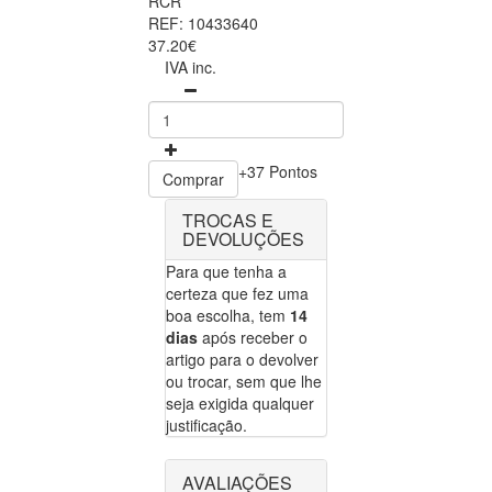
RCR
REF: 10433640
37.20€
IVA inc.
+37 Pontos
Comprar
TROCAS E
DEVOLUÇÕES
Para que tenha a
certeza que fez uma
boa escolha, tem
14
dias
após receber o
artigo para o devolver
ou trocar, sem que lhe
seja exigida qualquer
justificação.
AVALIAÇÕES