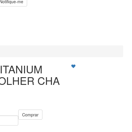
Notifique-me
TITANIUM
OLHER CHA
Comprar