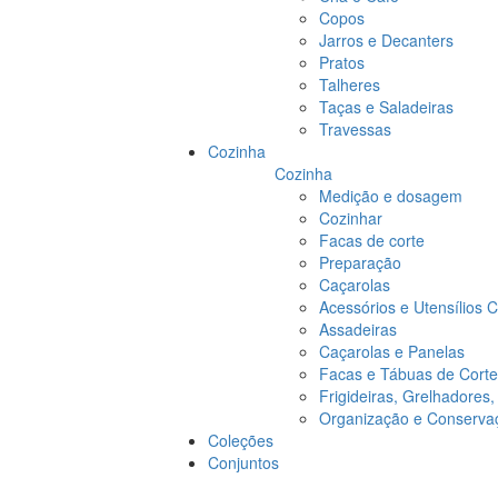
Copos
Jarros e Decanters
Pratos
Talheres
Taças e Saladeiras
Travessas
Cozinha
Cozinha
Medição e dosagem
Cozinhar
Facas de corte
Preparação
Caçarolas
Acessórios e Utensílios 
Assadeiras
Caçarolas e Panelas
Facas e Tábuas de Corte
Frigideiras, Grelhadores
Organização e Conserva
Coleções
Conjuntos