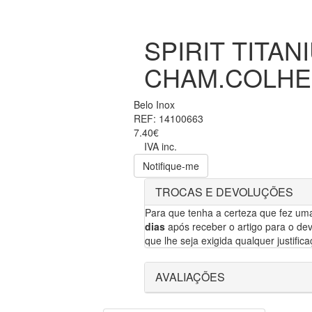
SPIRIT TITAN
CHAM.COLHE
Belo Inox
REF: 14100663
7.40€
IVA inc.
Notifique-me
TROCAS E DEVOLUÇÕES
Para que tenha a certeza que fez um
dias
após receber o artigo para o dev
que lhe seja exigida qualquer justifica
AVALIAÇÕES