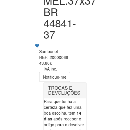
MEL.37x37
BR
44841-
37
Sambonet
REF: 20000068
43.80€
IVA inc.
Notifique-me
TROCAS E
DEVOLUÇÕES
Para que tenha a
certeza que fez uma
boa escolha, tem
14
dias
após receber o
artigo para o devolver