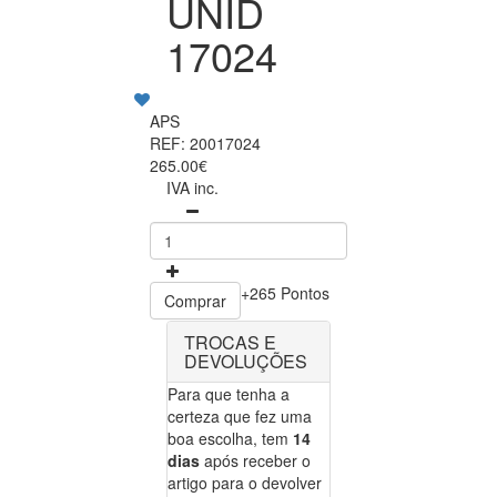
UNID
17024
APS
REF: 20017024
265.00€
IVA inc.
+265 Pontos
Comprar
TROCAS E
DEVOLUÇÕES
Para que tenha a
certeza que fez uma
boa escolha, tem
14
dias
após receber o
artigo para o devolver