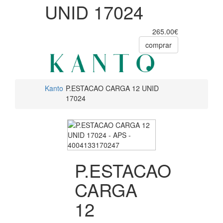
UNID 17024
265.00€
comprar
Kanto
P.ESTACAO CARGA 12 UNID
17024
P.ESTACAO
CARGA
12