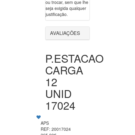
ou trocar, sem que lhe
seja exigida qualquer
justificação.
AVALIAÇÕES
P.ESTACAO
CARGA
12
UNID
17024
APS
REF: 20017024