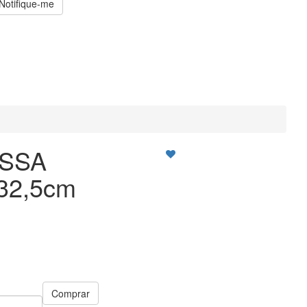
Notifique-me
ESSA
32,5cm
Comprar