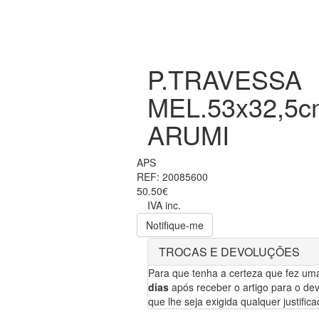
P.TRAVESSA
MEL.53x32,5c
ARUMI
APS
REF: 20085600
50.50€
IVA inc.
Notifique-me
TROCAS E DEVOLUÇÕES
Para que tenha a certeza que fez um
dias
após receber o artigo para o dev
que lhe seja exigida qualquer justifica