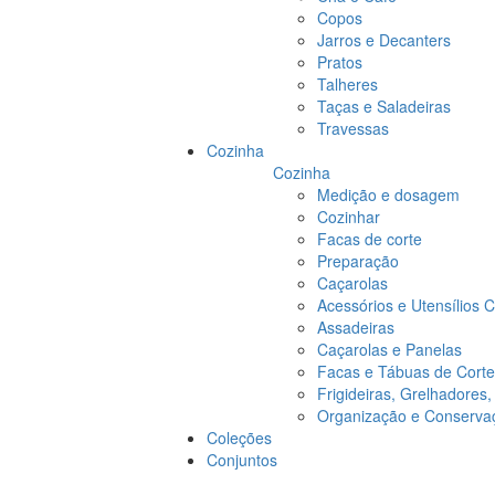
Copos
Jarros e Decanters
Pratos
Talheres
Taças e Saladeiras
Travessas
Cozinha
Cozinha
Medição e dosagem
Cozinhar
Facas de corte
Preparação
Caçarolas
Acessórios e Utensílios 
Assadeiras
Caçarolas e Panelas
Facas e Tábuas de Corte
Frigideiras, Grelhadores
Organização e Conserva
Coleções
Conjuntos