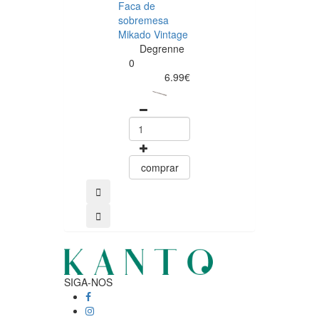
Faca de
Garfo de
sobremesa
sobremesa
Mikado Vintage
Mikado Vintag
Degrenne
Degrenne
0
0
6.99€
4.50
comprar
comprar
SIGA-NOS