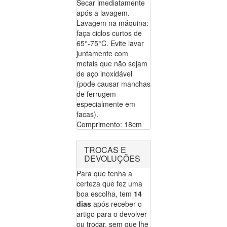
Secar imediatamente
após a lavagem.
Lavagem na máquina:
faça ciclos curtos de
65°-75°C. Evite lavar
juntamente com
metais que não sejam
de aço inoxidável
(pode causar manchas
de ferrugem -
especialmente em
facas).
Comprimento: 18cm
TROCAS E
DEVOLUÇÕES
Para que tenha a
certeza que fez uma
boa escolha, tem
14
dias
após receber o
artigo para o devolver
ou trocar, sem que lhe