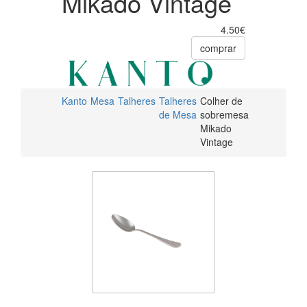
Mikado Vintage
4.50€
comprar
Kanto
Mesa
Talheres
Talheres
Colher de
de Mesa
sobremesa
Mikado
Vintage