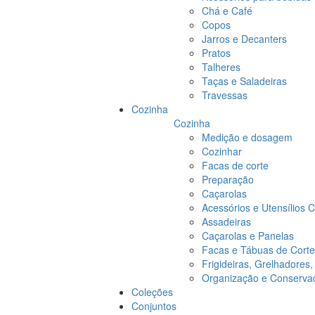
Chá e Café
Copos
Jarros e Decanters
Pratos
Talheres
Taças e Saladeiras
Travessas
Cozinha
Cozinha
Medição e dosagem
Cozinhar
Facas de corte
Preparação
Caçarolas
Acessórios e Utensílios 
Assadeiras
Caçarolas e Panelas
Facas e Tábuas de Corte
Frigideiras, Grelhadores
Organização e Conserva
Coleções
Conjuntos