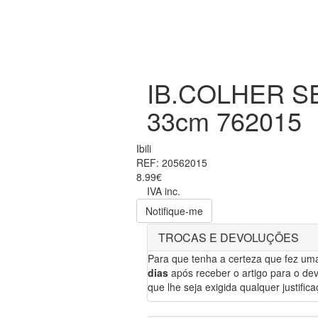
IB.COLHER S
33cm 762015
Ibili
REF: 20562015
8.99€
IVA inc.
Notifique-me
TROCAS E DEVOLUÇÕES
Para que tenha a certeza que fez um
dias
após receber o artigo para o dev
que lhe seja exigida qualquer justifica