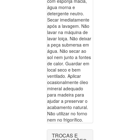
com esponja macia,
água morna e
detergente neutro.
Secar imediatamente
após a lavagem. Não
lavar na máquina de
lavar loiça. Não deixar
a peça submersa em
água. Não secar ao
sol nem junto a fontes
de calor. Guardar em
local seco e bem
ventilado. Aplicar
ocasionalmente óleo
mineral adequado
para madeira para
ajudar a preservar o
acabamento natural.
Não utilizar no forno
nem no frigorífico.
TROCAS E