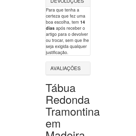
DEVOLUÇÕES
Para que tenha a
certeza que fez uma
boa escolha, tem
14
dias
após receber o
artigo para o devolver
ou trocar, sem que lhe
seja exigida qualquer
justificação.
AVALIAÇÕES
Tábua
Redonda
Tramontina
em
Madeira