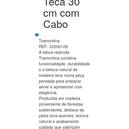
Teca 30
cm com
Cabo
Tramontina
REF: 22200128
A tábua redonda
Tramontina combina
funcionalidade, durabilidade
e a beleza natural da
madeira teca numa peça
pensada para preparar,
servir e apresentar com
elegância.
Produzida em madeira
proveniente de florestas
sustentáveis, destaca-se
pelos tons quentes, textura
natural e acabamento
cuidado que valorizam