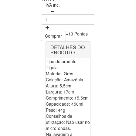
IVA inc.
+13 Pontos
Comprar
DETALHES DO
PRODUTO
Tipo de produto:
Tigela
Material: Grés
Coleção: Amazónia
Altura: 5,5cm
Largura: 17cm
Comprimento: 15,5cm
Capacidade: 450ml
Peso: 44g
Conselhos de
utilização: Não usar no
micro-ondas.
Na lavagem à