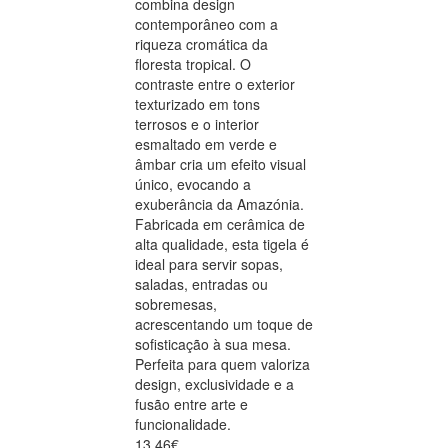
combina design
contemporâneo com a
riqueza cromática da
floresta tropical. O
contraste entre o exterior
texturizado em tons
terrosos e o interior
esmaltado em verde e
âmbar cria um efeito visual
único, evocando a
exuberância da Amazónia.
Fabricada em cerâmica de
alta qualidade, esta tigela é
ideal para servir sopas,
saladas, entradas ou
sobremesas,
acrescentando um toque de
sofisticação à sua mesa.
Perfeita para quem valoriza
design, exclusividade e a
fusão entre arte e
funcionalidade.
13.46€