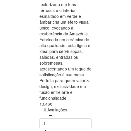
texturizado em tons
terrosos e o interior
esmaltado em verde e
âmbar cria um efeito visual
único, evocando a
exuberância da Amazónia.
Fabricada em cerâmica de
alta qualidade, esta tigela é
ideal para servir sopas,
saladas, entradas ou
sobremesas,
acrescentando um toque de
sofisticação à sua mesa.
Perfeita para quem valoriza
design, exclusividade e a
fusão entre arte e
funcionalidade.
13.46€
0 Avaliações