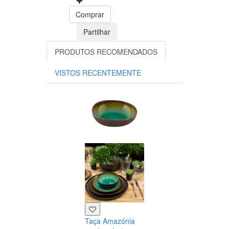
Comprar
Partilhar
PRODUTOS RECOMENDADOS
VISTOS RECENTEMENTE
Prato raso
Amazónia verd
âmbar 23,5cm
Vista
Alegre
0
Taça Amazónia
13.46