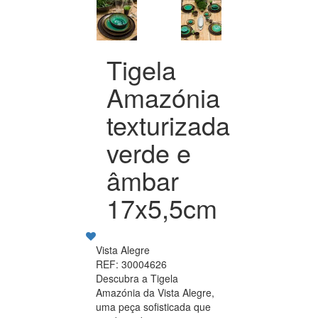
Tigela
Amazónia
texturizada
verde e
âmbar
17x5,5cm
Vista Alegre
REF: 30004626
Descubra a Tigela
Amazónia da Vista Alegre,
uma peça sofisticada que