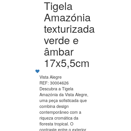
Tigela
Amazónia
texturizada
verde e
âmbar
17x5,5cm
Vista Alegre
REF: 30004626
Descubra a Tigela
Amazónia da Vista Alegre,
uma peça sofisticada que
combina design
contemporâneo com a
riqueza cromática da
floresta tropical. O
contraste entre o exterior