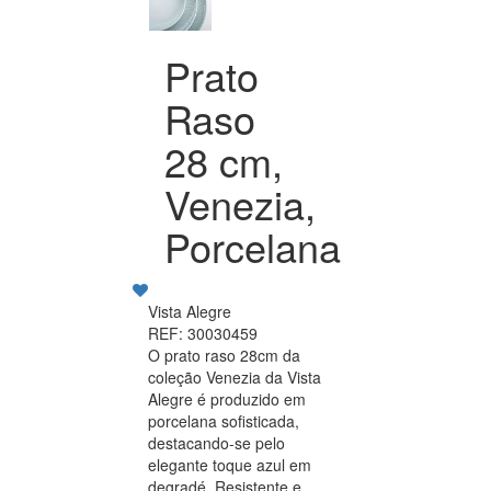
Prato
Raso
28 cm,
Venezia,
Porcelana
Vista Alegre
REF: 30030459
O prato raso 28cm da
coleção Venezia da Vista
Alegre é produzido em
porcelana sofisticada,
destacando-se pelo
elegante toque azul em
degradé. Resistente e