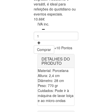
versátil, é ideal para
refeições do quotidiano ou
eventos especiais.
10.66€
IVA inc.
+10 Pontos
Comprar
DETALHES DO
PRODUTO
Material: Porcelana
Altura: 2,4 cm
Diâmetro: 28 cm
Peso: 770 gr
Cuidados: Pode ir à
máquina de lavar loiça
e ao micro-ondas