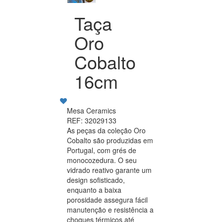
Taça
Oro
Cobalto
16cm
Mesa Ceramics
REF: 32029133
As peças da coleção Oro
Cobalto são produzidas em
Portugal, com grés de
monocozedura. O seu
vidrado reativo garante um
design sofisticado,
enquanto a baixa
porosidade assegura fácil
manutenção e resistência a
choques térmicos até