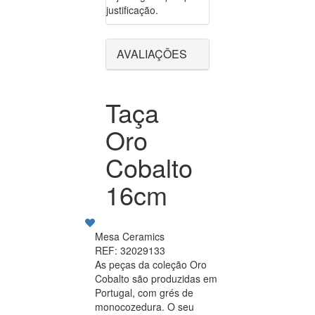
justificação.
AVALIAÇÕES
Taça
Oro
Cobalto
16cm
Mesa Ceramics
REF: 32029133
As peças da coleção Oro
Cobalto são produzidas em
Portugal, com grés de
monocozedura. O seu