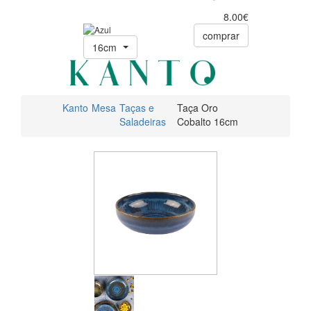
8.00€
comprar
16cm
Kanto
Mesa
Taças e
Taça Oro
Saladeiras
Cobalto 16cm