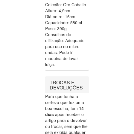
Coleção: Oro Cobalto
Altura: 4,9cm
Diâmetro: 16cm
Capacidade: 580ml
Peso: 390g
Conselhos de
utilização: Adequado
para uso no micro-
ondas. Pode ir
máquina de lavar
loiça.
TROCAS E
DEVOLUÇÕES
Para que tenha a
certeza que fez uma
boa escolha, tem
14
dias
após receber o
artigo para o devolver
ou trocar, sem que lhe
seja exigida qualquer