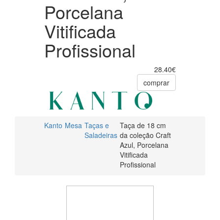
Porcelana
Vitificada
Profissional
28.40€
comprar
Kanto
Mesa
Taças e
Taça de 18 cm
Saladeiras
da coleção Craft
Azul, Porcelana
Vitificada
Profissional