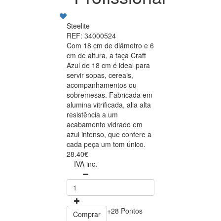
Steelite
REF: 34000524
Com 18 cm de diâmetro e 6
cm de altura, a taça Craft
Azul de 18 cm é ideal para
servir sopas, cereais,
acompanhamentos ou
sobremesas. Fabricada em
alumina vitrificada, alia alta
resistência a um
acabamento vidrado em
azul intenso, que confere a
cada peça um tom único.
28.40€
IVA inc.
+28 Pontos
Comprar