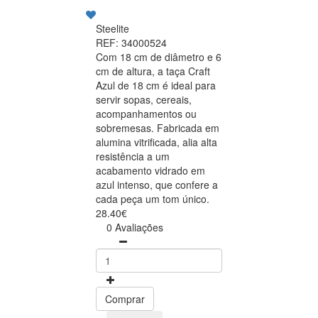
Steelite
REF: 34000524
Com 18 cm de diâmetro e 6
cm de altura, a taça Craft
Azul de 18 cm é ideal para
servir sopas, cereais,
acompanhamentos ou
sobremesas. Fabricada em
alumina vitrificada, alia alta
resistência a um
acabamento vidrado em
azul intenso, que confere a
cada peça um tom único.
28.40€
0 Avaliações
Comprar