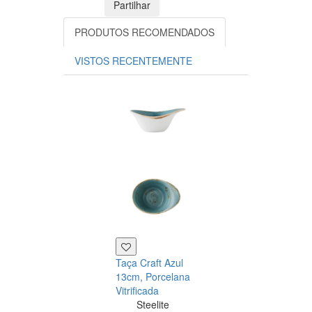
Partilhar
PRODUTOS RECOMENDADOS
VISTOS RECENTEMENTE
Taça Craft Azul
Prato Coupe
13cm, Porcelana
28cm Craft Azu
Vitrificada
Porcelana
Steelite
vitrificada