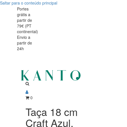
Saltar para o conteúdo principal
Portes
grátis a
partir de
79€ (PT
continental)
Envio a
partir de
24h
0
Taça 18 cm
Craft Azul,