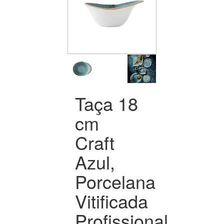
Taça 18
cm
Craft
Azul,
Porcelana
Vitificada
Profissional