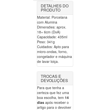
DETALHES DO
PRODUTO
Material: Porcelana
com Alumina
Dimensões: aprox.
18× 6cm (DxA)
Capacidade: 435ml
Peso: 341g
Cuidados: Apto para
micro-ondas, forno,
congelador e máquina
de lavar loiça.
TROCAS E
DEVOLUÇÕES
Para que tenha a
certeza que fez uma
boa escolha, tem
14
dias
após receber o
artigo para o devolver