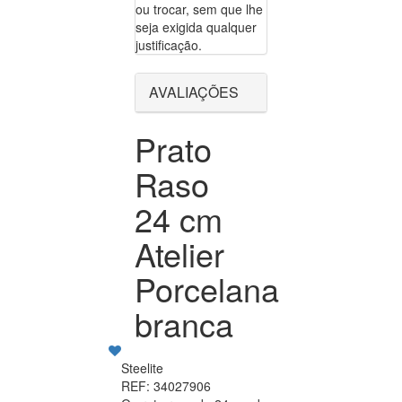
ou trocar, sem que lhe
seja exigida qualquer
justificação.
AVALIAÇÕES
Prato
Raso
24 cm
Atelier
Porcelana
branca
Steelite
REF: 34027906