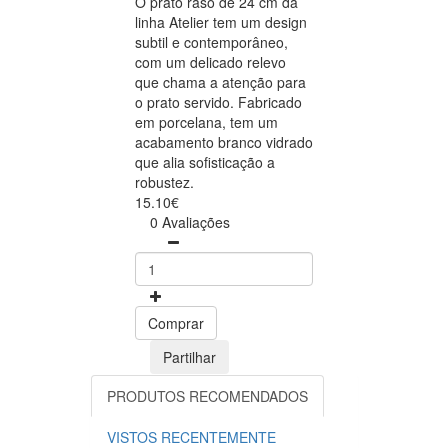
O prato raso de 24 cm da
linha Atelier tem um design
subtil e contemporâneo,
com um delicado relevo
que chama a atenção para
o prato servido. Fabricado
em porcelana, tem um
acabamento branco vidrado
que alia sofisticação a
robustez.
15.10€
0 Avaliações
Comprar
Partilhar
PRODUTOS RECOMENDADOS
VISTOS RECENTEMENTE