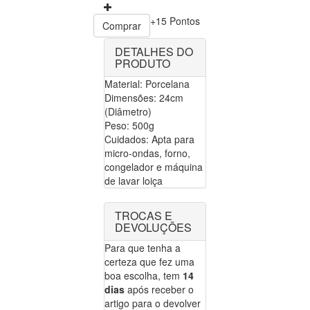
+15 Pontos
Comprar
DETALHES DO
PRODUTO
Material: Porcelana
Dimensões: 24cm
(Diâmetro)
Peso: 500g
Cuidados: Apta para
micro-ondas, forno,
congelador e máquina
de lavar loiça
TROCAS E
DEVOLUÇÕES
Para que tenha a
certeza que fez uma
boa escolha, tem
14
dias
após receber o
artigo para o devolver