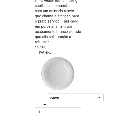
linha Atelier tem um design
subtil e contemporâneo,
com um delicado relevo
que chama a atenção para
o prato servido. Fabricado
em porcelana, tem um
acabamento branco vidrado
que alia sofisticação a
robustez.
15.10€
IVA inc.
24cm