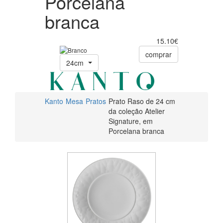
Porcelana
branca
15.10€
comprar
24cm
Kanto
Mesa
Pratos
Prato Raso de 24 cm
da coleção Atelier
Signature, em
Porcelana branca