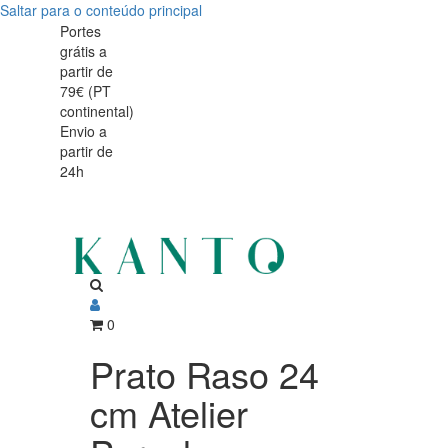
Saltar para o conteúdo principal
Portes
grátis a
partir de
79€ (PT
continental)
Envio a
partir de
24h
0
Prato Raso 24
cm Atelier