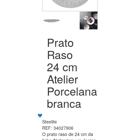
Prato
Raso
24 cm
Atelier
Porcelana
branca
Steelite
REF: 34027906
O prato raso de 24 cm da