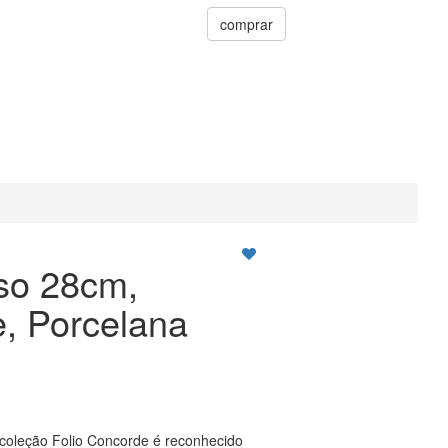
comprar
so 28cm,
, Porcelana
coleção Folio Concorde é reconhecido