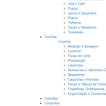
Chá e Café
Copos
Jarros e Decanters
Pratos
Talheres
Taças e Saladeiras
Travessas
Cozinha
Cozinha
Medição e dosagem
Cozinhar
Facas de corte
Preparação
Caçarolas
Acessórios e Utensílios 
Assadeiras
Caçarolas e Panelas
Facas e Tábuas de Corte
Frigideiras, Grelhadores
Organização e Conserva
Coleções
Conjuntos