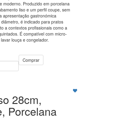
 e moderno. Produzido em porcelana
bamento liso e um perfil coupe, sem
ma apresentação gastronómica
 diâmetro, é indicado para pratos
nto a contextos profissionais como a
uintados. É compatível com micro-
lavar louça e congelador.
Comprar
so 28cm,
, Porcelana