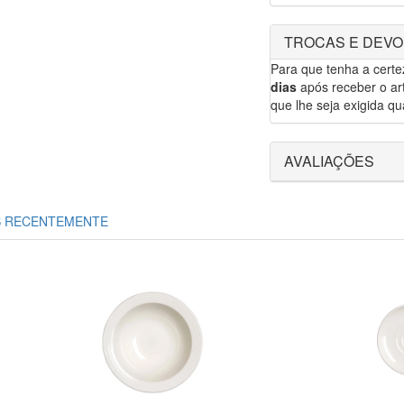
TROCAS E DEV
Para que tenha a cert
dias
após receber o art
que lhe seja exigida qua
AVALIAÇÕES
S RECENTEMENTE