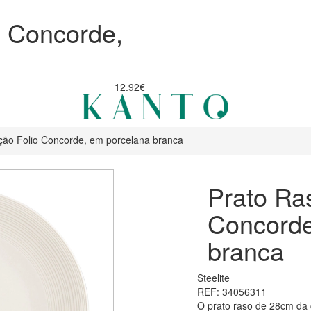
 Concorde,
12.92€
ção Folio Concorde, em porcelana branca
Prato Ra
Concorde
branca
Steelite
REF: 34056311
O prato raso de 28cm da 