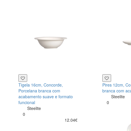
Tigela 16cm, Concorde,
Pires 12cm, Co
Porcelana branca com
branca com ac
acabamento suave e formato
Steelite
funcional
0
Steelite
0
12.04€