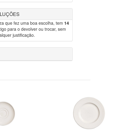
OLUÇÕES
eza que fez uma boa escolha, tem
14
igo para o devolver ou trocar, sem
lquer justificação.