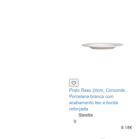
Prato Raso 20cm, Concorde,
Porcelana branca com
acabamento liso e borda
reforçada
Steelite
0
9.18€