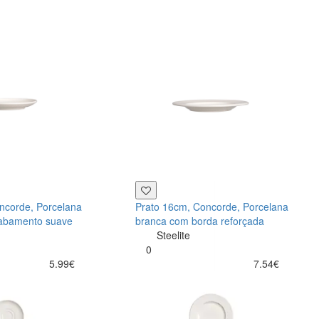
ncorde, Porcelana
Prato 16cm, Concorde, Porcelana
abamento suave
branca com borda reforçada
Steelite
0
5.99€
7.54€