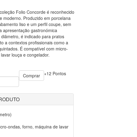
coleção Folio Concorde é reconhecido
 e moderno. Produzido em porcelana
bamento liso e um perfil coupe, sem
ma apresentação gastronómica
 diâmetro, é indicado para pratos
nto a contextos profissionais como a
uintados. É compatível com micro-
lavar louça e congelador.
+12 Pontos
Comprar
PRODUTO
metro)
cro-ondas, forno, máquina de lavar