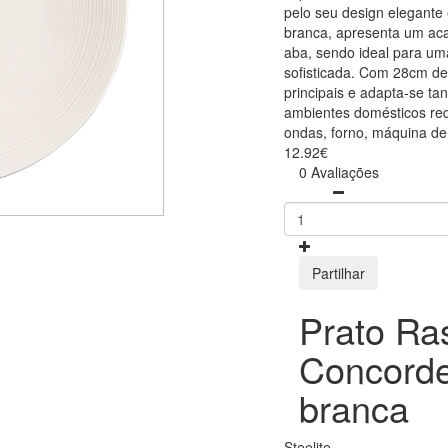
pelo seu design elegante
branca, apresenta um aca
aba, sendo ideal para u
sofisticada. Com 28cm de
principais e adapta-se ta
ambientes domésticos req
ondas, forno, máquina de 
12.92€
0 Avaliações
Partilhar
Prato Ra
Concorde
branca
Steelite