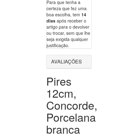
Para que tenha a
certeza que fez uma
boa escolha, tem
14
dias
após receber o
artigo para o devolver
ou trocar, sem que lhe
seja exigida qualquer
justificação.
AVALIAÇÕES
Pires
12cm,
Concorde,
Porcelana
branca