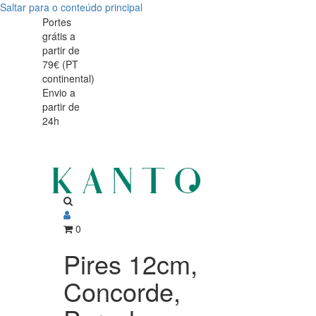
Saltar para o conteúdo principal
Portes
grátis a
partir de
79€ (PT
continental)
Envio a
partir de
24h
0
Pires 12cm,
Concorde,