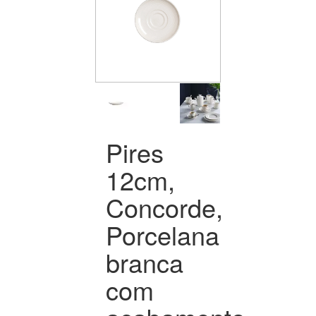
Pires
12cm,
Concorde,
Porcelana
branca
com