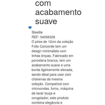
com
acabamento
suave
Steelite
REF: 34056326
O pires de 12cm da coleção
Folio Concorde tem um
design minimalista com
linhas limpas. Fabricado em
porcelana branca, tem um
acabamento suave e uma
borda ligeiramente elevada,
sendo ideal para usar com
chávenas da mesma
coleção. Compatível com
microondas, forno, máquina
de lavar louça e
congelador, este produto
combina elegância e