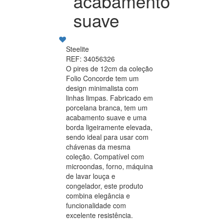
acabamento
suave
Steelite
REF: 34056326
O pires de 12cm da coleção
Folio Concorde tem um
design minimalista com
linhas limpas. Fabricado em
porcelana branca, tem um
acabamento suave e uma
borda ligeiramente elevada,
sendo ideal para usar com
chávenas da mesma
coleção. Compatível com
microondas, forno, máquina
de lavar louça e
congelador, este produto
combina elegância e
funcionalidade com
excelente resistência.