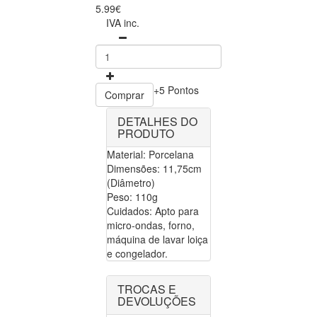
5.99€
IVA inc.
+5 Pontos
Comprar
DETALHES DO
PRODUTO
Material: Porcelana
Dimensões: 11,75cm
(Diâmetro)
Peso: 110g
Cuidados: Apto para
micro-ondas, forno,
máquina de lavar loiça
e congelador.
TROCAS E
DEVOLUÇÕES