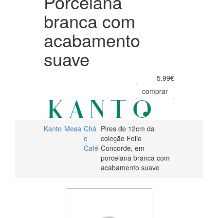
Porcelana
branca com
acabamento
suave
5.99€
comprar
Kanto
Mesa
Chá
Pires de 12cm da
e
coleção Folio
Café
Concorde, em
porcelana branca com
acabamento suave