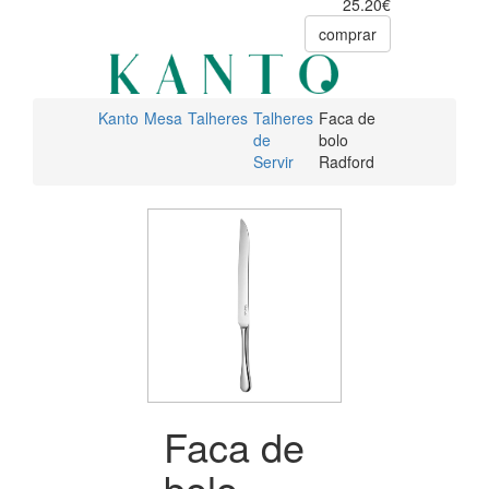
25.20€
comprar
Kanto
Mesa
Talheres
Talheres
Faca de
de
bolo
Servir
Radford
Faca de
bolo