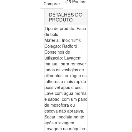
+25 Pontos
Comprar
DETALHES DO
PRODUTO
Tipo de produto: Faca
de bolo
Material: Inox 18/10
Coleção: Radford
Conselhos de
utilização: Lavagem
manual: para remover
todos os vestígios de
alimentos, enxágue os
talheres o mais rápido
possível após o uso.
Lave com água morna
e sabão, com um pano
de microfibra ou
escova não abrasiva.
Secar imediatamente
após a lavagem.
Lavagem na máquina: