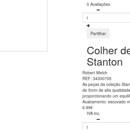
0 Avaliações
Partilhar
Colher d
Stanton
Robert Welch
REF: 34300705
As peças da coleção Stan
de 5mm de alta qualidade
proporcionando um equilíb
Acabamento: escovado m
6.99€
IVA inc.