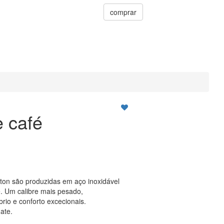
comprar
e café
ton são produzidas em aço inoxidável
. Um calibre mais pesado,
rio e conforto excecionais.
ate.