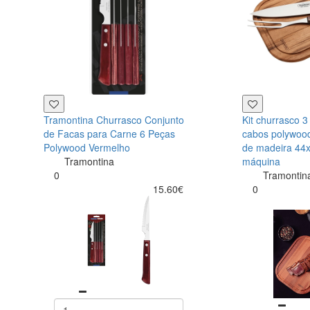
Tramontina Churrasco Conjunto
Kit churrasco 3
de Facas para Carne 6 Peças
cabos polywood
Polywood Vermelho
de madeira 44x
Tramontina
máquina
0
Tramontin
15.60€
0