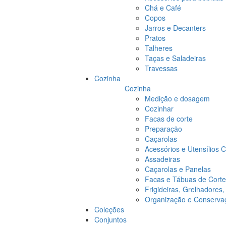
Chá e Café
Copos
Jarros e Decanters
Pratos
Talheres
Taças e Saladeiras
Travessas
Cozinha
Cozinha
Medição e dosagem
Cozinhar
Facas de corte
Preparação
Caçarolas
Acessórios e Utensílios 
Assadeiras
Caçarolas e Panelas
Facas e Tábuas de Corte
Frigideiras, Grelhadores
Organização e Conserva
Coleções
Conjuntos