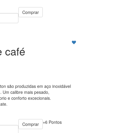
Comprar
e café
ton são produzidas em aço inoxidável
. Um calibre mais pesado,
rio e conforto excecionais.
ate.
+6 Pontos
Comprar