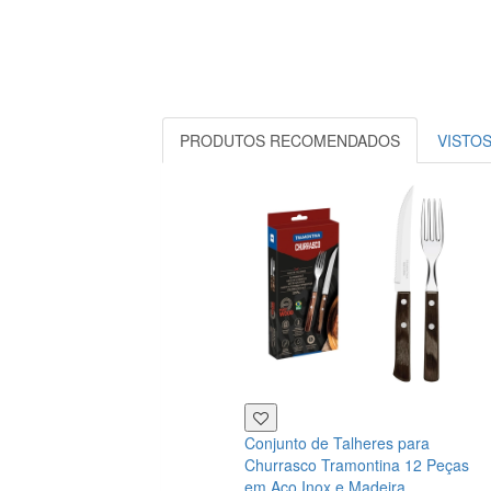
PRODUTOS RECOMENDADOS
VISTO
Conjunto de Talheres para
Churrasco Tramontina 12 Peças
em Aço Inox e Madeira