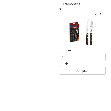
Tramontina
0
23.10€
comprar