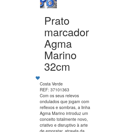
Prato
marcador
Agma
Marino
32cm
Costa Verde
REF: 37101363
Com os seus relevos
ondulados que jogam com
reflexos e sombras, a linha
Agma Marino introduz um
conceito totalmente novo,
criativo e disruptivo à arte
de empratar, através da