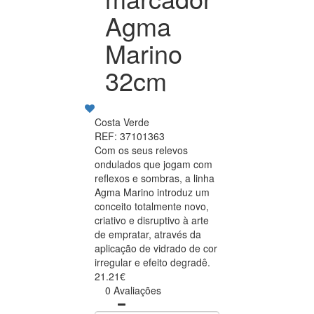
Agma
Marino
32cm
Costa Verde
REF: 37101363
Com os seus relevos
ondulados que jogam com
reflexos e sombras, a linha
Agma Marino introduz um
conceito totalmente novo,
criativo e disruptivo à arte
de empratar, através da
aplicação de vidrado de cor
irregular e efeito degradê.
21.21€
0 Avaliações