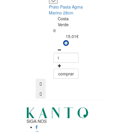
9.99
Prato Pasta Agma
Marino 28cm
Costa
Verde
0
15.01€
comprar
comprar
SIGA-NOS