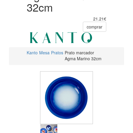
32cm
21.21€
comprar
Kanto
Mesa
Pratos
Prato marcador
Agma Marino 32cm