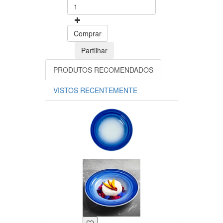
Comprar
Partilhar
PRODUTOS RECOMENDADOS
VISTOS RECENTEMENTE
Prato fundo A
Marino 23cm
Costa
Verde
0