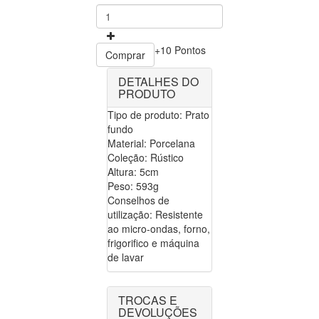
+10 Pontos
Comprar
DETALHES DO
PRODUTO
Tipo de produto: Prato
fundo
Material: Porcelana
Coleção: Rústico
Altura: 5cm
Peso: 593g
Conselhos de
utilização: Resistente
ao micro-ondas, forno,
frigorifico e máquina
de lavar
TROCAS E
DEVOLUÇÕES