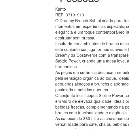
Kanto
REF: 37101913
O Dreamy Brunch Set foi criado para t
momentos em experiências especiais, c
elegância e um toque contemporâneo 
desfrutar sem pressa.
Inspirado em ambientes de brunch desc
este conjunto conjuga formas suaves e 
Dreamy da Costaverde com a transparê
Stolzle Power, criando uma mesa leve, 
harmoniosa.
As peças em cerâmica destacam-se pel
pela sensação orgânica ao toque, ideais
pequenos almoços a brunchs elaborados
pastelaria e bebidas quentes.
O conjunto inclui copos Stolzle Power 
em vidro de elevada qualidade, ideais 
bebidas frescas, complementando na p
brunch com funcionalidade e elegância.
As canecas de 330 ml e as chávenas d
versatilidade para café, chá ou bebidas