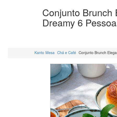
Conjunto Brunch 
Dreamy 6 Pessoa
Kanto
Mesa
Chá e Café
Conjunto Brunch Eleg