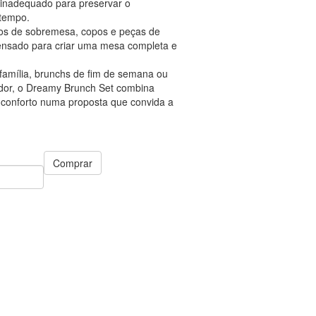
 inadequado para preservar o
tempo.
tos de sobremesa, copos e peças de
 pensado para criar uma mesa completa e
amília, brunchs de fim de semana ou
ador, o Dreamy Brunch Set combina
e conforto numa proposta que convida a
Comprar