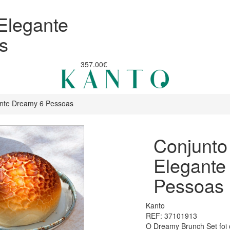
Elegante
s
357.00€
ante Dreamy 6 Pessoas
Conjunto
Elegante
Pessoas
Kanto
REF: 37101913
O Dreamy Brunch Set foi 