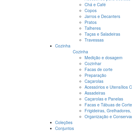
Chá e Café
Copos
Jarros e Decanters
Pratos
Talheres
Taças e Saladeiras
Travessas
Cozinha
Cozinha
Medição e dosagem
Cozinhar
Facas de corte
Preparação
Caçarolas
Acessórios e Utensílios 
Assadeiras
Caçarolas e Panelas
Facas e Tábuas de Corte
Frigideiras, Grelhadores
Organização e Conserva
Coleções
Conjuntos