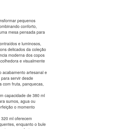
ransformar pequenos
ombinando conforto,
numa mesa pensada para
ontraídos e luminosos,
tons delicados da coleção
ncia moderna dos copos
acolhedora e visualmente
o acabamento artesanal e
 para servir desde
 com fruta, panquecas,
com capacidade de 380 ml
para sumos, agua ou
erfeição o momento
e 320 ml oferecem
 quentes, enquanto o bule