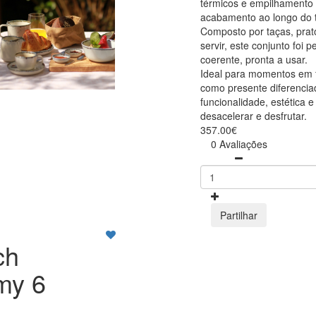
térmicos e empilhamento
acabamento ao longo do 
Composto por taças, pra
servir, este conjunto foi
coerente, pronta a usar.
Ideal para momentos em f
como presente diferenci
funcionalidade, estética 
desacelerar e desfrutar.
357.00€
0 Avaliações
Partilhar
ch
my 6