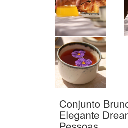
Conjunto Brun
Elegante Drea
Pessoas