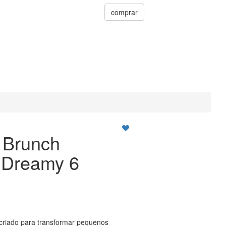
comprar
 Brunch
 Dreamy 6
criado para transformar pequenos