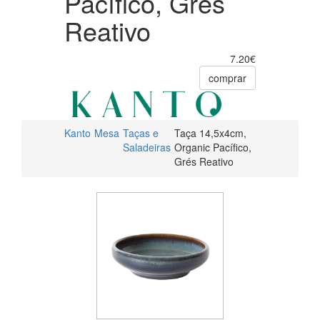
Pacífico, Grés
Reativo
7.20€
comprar
Kanto
Mesa
Taças e
Taça 14,5x4cm,
Saladeiras
Organic Pacífico,
Grés Reativo