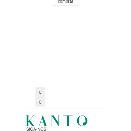
comprar
comprar
SIGA-NOS