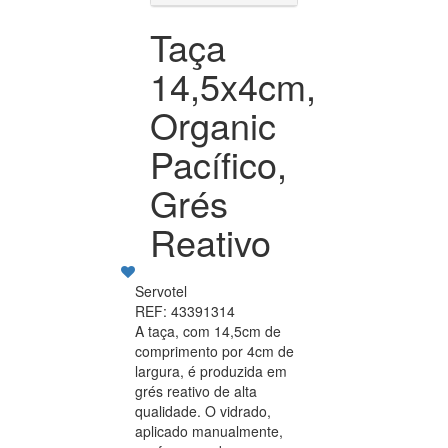
Taça
14,5x4cm,
Organic
Pacífico,
Grés
Reativo
Servotel
REF: 43391314
A taça, com 14,5cm de
comprimento por 4cm de
largura, é produzida em
grés reativo de alta
qualidade. O vidrado,
aplicado manualmente,