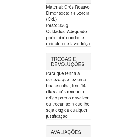
Material: Grés Reativo
Dimensões: 14,5x4cm
(CxL)
Peso: 350g
Cuidados: Adequado
para micro-ondas e
máquina de lavar loiça
TROCAS E
DEVOLUÇÕES
Para que tenha a
certeza que fez uma
boa escolha, tem
14
dias
após receber o
artigo para o devolver
ou trocar, sem que lhe
seja exigida qualquer
justificação.
AVALIAÇÕES