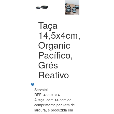
Taça
14,5x4cm,
Organic
Pacífico,
Grés
Reativo
Servotel
REF: 43391314
A taça, com 14,5cm de
comprimento por 4cm de
largura, é produzida em