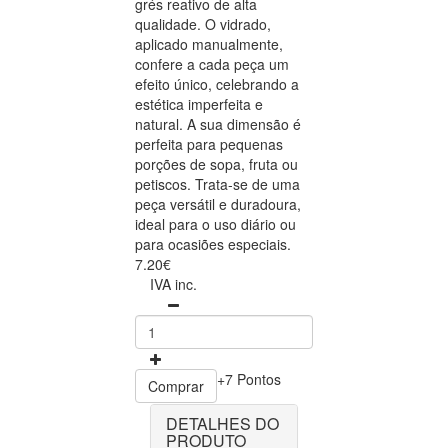
grés reativo de alta
qualidade. O vidrado,
aplicado manualmente,
confere a cada peça um
efeito único, celebrando a
estética imperfeita e
natural. A sua dimensão é
perfeita para pequenas
porções de sopa, fruta ou
petiscos. Trata-se de uma
peça versátil e duradoura,
ideal para o uso diário ou
para ocasiões especiais.
7.20€
IVA inc.
+7 Pontos
Comprar
DETALHES DO
PRODUTO