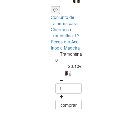
Conjunto de
Talheres para
Churrasco
Tramontina 12
Peças em Aço
Inox e Madeira
Tramontina
Tramontina
Churrasco
0
Conjunto de
23.10€
Facas para Ca
6 Peças Polyw
Vermelho
Tramontin
0
15.60
comprar