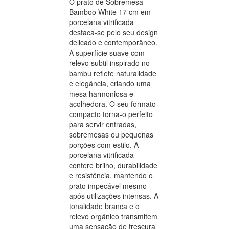
O prato de Sobremesa
Bamboo White 17 cm em
porcelana vitrificada
destaca-se pelo seu design
delicado e contemporâneo.
A superfície suave com
relevo subtil inspirado no
bambu reflete naturalidade
e elegância, criando uma
mesa harmoniosa e
acolhedora. O seu formato
compacto torna-o perfeito
para servir entradas,
sobremesas ou pequenas
porções com estilo. A
porcelana vitrificada
confere brilho, durabilidade
e resistência, mantendo o
prato impecável mesmo
após utilizações intensas. A
tonalidade branca e o
relevo orgânico transmitem
uma sensação de frescura