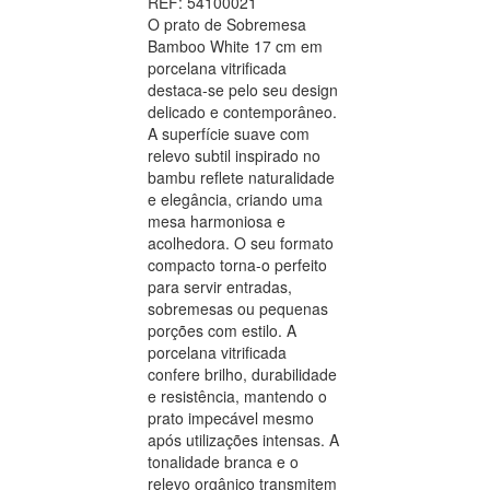
REF: 54100021
O prato de Sobremesa
Bamboo White 17 cm em
porcelana vitrificada
destaca-se pelo seu design
delicado e contemporâneo.
A superfície suave com
relevo subtil inspirado no
bambu reflete naturalidade
e elegância, criando uma
mesa harmoniosa e
acolhedora. O seu formato
compacto torna-o perfeito
para servir entradas,
sobremesas ou pequenas
porções com estilo. A
porcelana vitrificada
confere brilho, durabilidade
e resistência, mantendo o
prato impecável mesmo
após utilizações intensas. A
tonalidade branca e o
relevo orgânico transmitem