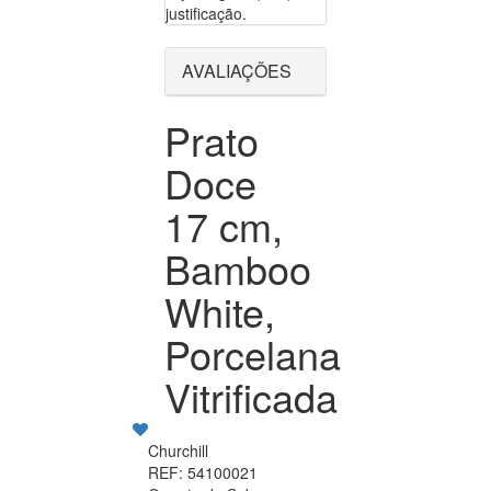
justificação.
AVALIAÇÕES
Prato
Doce
17 cm,
Bamboo
White,
Porcelana
Vitrificada
Churchill
REF: 54100021