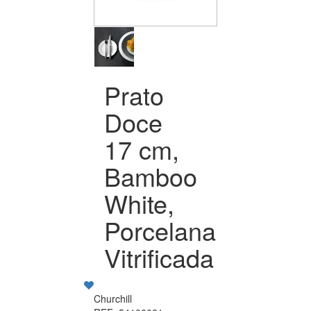
Prato
Doce
17 cm,
Bamboo
White,
Porcelana
Vitrificada
Churchill