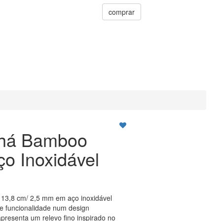
comprar
Chá Bamboo
ço Inoxidável
13,8 cm/ 2,5 mm em aço inoxidável
e funcionalidade num design
resenta um relevo fino inspirado no