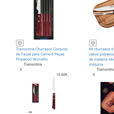
Tramontina Churrasco Conjunto
Kit churrasco 3
de Facas para Carne 6 Peças
cabos polywood
Polywood Vermelho
de madeira 44x
Tramontina
máquina
0
Tramontin
15.60€
0