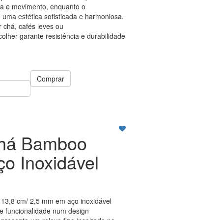
ra e movimento, enquanto o
 uma estética sofisticada e harmoniosa.
r chá, cafés leves ou
lher garante resistência e durabilidade
Comprar
Chá Bamboo
ço Inoxidável
13,8 cm/ 2,5 mm em aço inoxidável
e funcionalidade num design