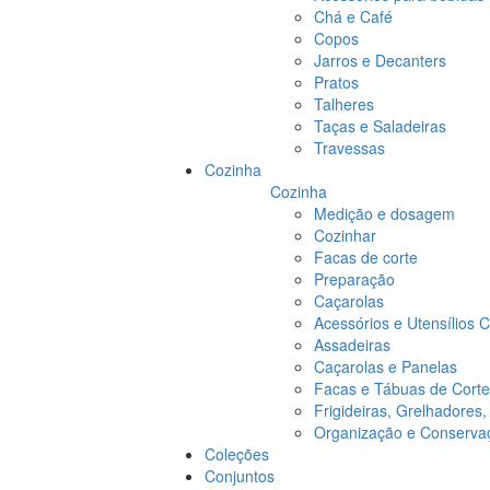
Chá e Café
Copos
Jarros e Decanters
Pratos
Talheres
Taças e Saladeiras
Travessas
Cozinha
Cozinha
Medição e dosagem
Cozinhar
Facas de corte
Preparação
Caçarolas
Acessórios e Utensílios 
Assadeiras
Caçarolas e Panelas
Facas e Tábuas de Corte
Frigideiras, Grelhadores
Organização e Conserva
Coleções
Conjuntos