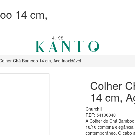
oo 14 cm,
4.19€
Colher Chá Bamboo 14 cm, Aço Inoxidável
Colher 
14 cm, A
Churchill
REF: 54100040
A Colher de Chá Bamboo 
18/10 combina elegância 
contemporâneo. O cabo ap