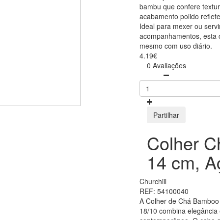
bambu que confere textu
acabamento polido reflete
Ideal para mexer ou servi
acompanhamentos, esta co
mesmo com uso diário.
4.19€
0 Avaliações
Partilhar
Colher 
14 cm, A
Churchill
REF: 54100040
A Colher de Chá Bamboo 
18/10 combina elegância 