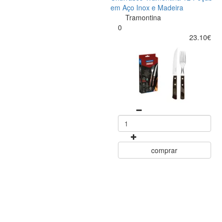
em Aço Inox e Madeira
Tramontina
0
23.10€
comprar