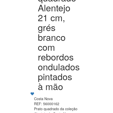
Alentejo
21 cm,
grés
branco
com
rebordos
ondulados
pintados
à mão
Costa Nova
REF: 56000162
Prato quadrado da coleção