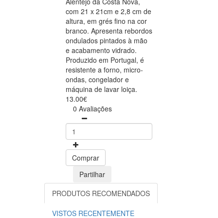
Alentejo da Costa Nova,
com 21 x 21cm e 2,8 cm de
altura, em grés fino na cor
branco. Apresenta rebordos
ondulados pintados à mão
e acabamento vidrado.
Produzido em Portugal, é
resistente a forno, micro-
ondas, congelador e
máquina de lavar loiça.
13.00€
0 Avaliações
Comprar
Partilhar
PRODUTOS RECOMENDADOS
VISTOS RECENTEMENTE