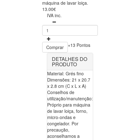
máquina de lavar loiça.
13.00€
IVA inc.
+13 Pontos
Comprar
DETALHES DO
PRODUTO
Material: Grés fino
Dimensões: 21 x 20.7
x 2.8 cm (C x L x A)
Conselhos de
utilização/manutenção:
Próprio para máquina
de lavar loiça, forno,
micro-ondas e
congelador. Por
precaução,
aconselhamos a