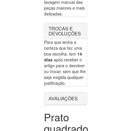
lavagem manual das
peças maiores e mais
delicadas.
TROCAS E
DEVOLUÇÕES
Para que tenha a
certeza que fez uma
boa escolha, tem
14
dias
após receber o
artigo para o devolver
ou trocar, sem que lhe
seja exigida qualquer
justificação.
AVALIAÇÕES
Prato
quadrado