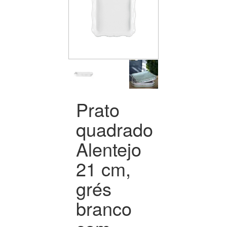
Prato
quadrado
Alentejo
21 cm,
grés
branco