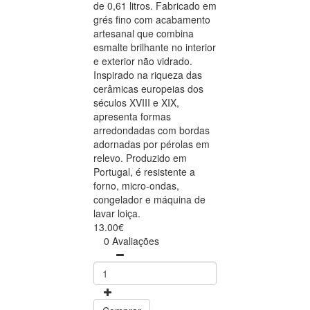
de 0,61 litros. Fabricado em
grés fino com acabamento
artesanal que combina
esmalte brilhante no interior
e exterior não vidrado.
Inspirado na riqueza das
cerâmicas europeias dos
séculos XVIII e XIX,
apresenta formas
arredondadas com bordas
adornadas por pérolas em
relevo. Produzido em
Portugal, é resistente a
forno, micro-ondas,
congelador e máquina de
lavar loiça.
13.00€
0 Avaliações