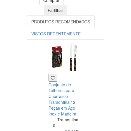
Comprar
Partilhar
PRODUTOS RECOMENDADOS
VISTOS RECENTEMENTE
Conjunto de
Talheres para
Churrasco
Tramontina 12
Peças em Aço
Inox e Madeira
Tramontina
Tramontina
Churrasco
0
Conjunto de