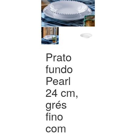
Prato
fundo
Pearl
24 cm,
grés
fino
com