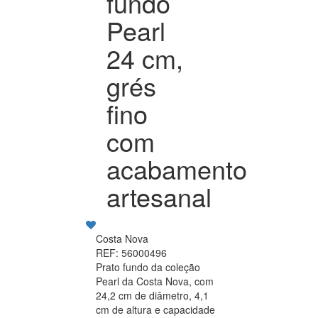
fundo
Pearl
24 cm,
grés
fino
com
acabamento
artesanal
Costa Nova
REF: 56000496
Prato fundo da coleção
Pearl da Costa Nova, com
24,2 cm de diâmetro, 4,1
cm de altura e capacidade