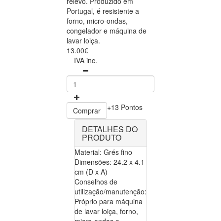
relevo. Produzido em
Portugal, é resistente a
forno, micro-ondas,
congelador e máquina de
lavar loiça.
13.00€
IVA inc.
+13 Pontos
Comprar
DETALHES DO
PRODUTO
Material: Grés fino
Dimensões: 24.2 x 4.1
cm (D x A)
Conselhos de
utilização/manutenção:
Próprio para máquina
de lavar loiça, forno,