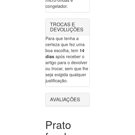
micro-ondas e
congelador.
TROCAS E
DEVOLUÇÕES
Para que tenha a
certeza que fez uma
boa escolha, tem
14
dias
após receber o
artigo para o devolver
ou trocar, sem que lhe
seja exigida qualquer
justificação.
AVALIAÇÕES
Prato