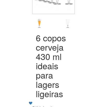
6 copos
cerveja
430 ml
ideais
para
lagers
ligeiras