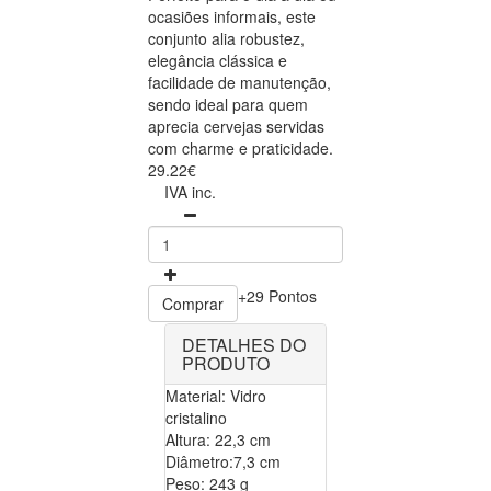
ocasiões informais, este
conjunto alia robustez,
elegância clássica e
facilidade de manutenção,
sendo ideal para quem
aprecia cervejas servidas
com charme e praticidade.
29.22€
IVA inc.
+29 Pontos
Comprar
DETALHES DO
PRODUTO
Material: Vidro
cristalino
Altura: 22,3 cm
Diâmetro:7,3 cm
Peso: 243 g