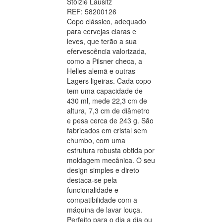
Stölzle Lausitz
REF: 58200126
Copo clássico, adequado
para cervejas claras e
leves, que terão a sua
efervescência valorizada,
como a Pilsner checa, a
Helles alemã e outras
Lagers ligeiras. Cada copo
tem uma capacidade de
430 ml, mede 22,3 cm de
altura, 7,3 cm de diâmetro
e pesa cerca de 243 g. São
fabricados em cristal sem
chumbo, com uma
estrutura robusta obtida por
moldagem mecânica. O seu
design simples e direto
destaca-se pela
funcionalidade e
compatibilidade com a
máquina de lavar louça.
Perfeito para o dia a dia ou