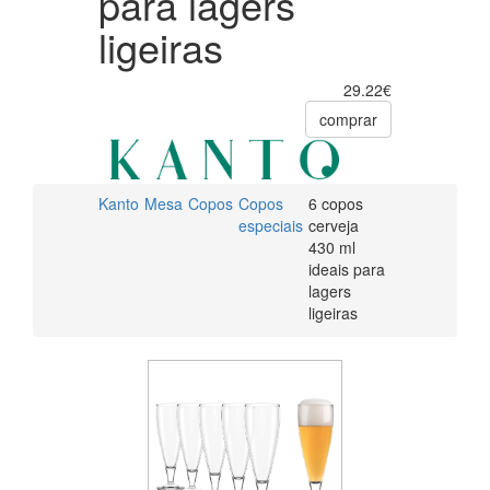
para lagers
ligeiras
29.22€
comprar
Kanto
Mesa
Copos
Copos
6 copos
especiais
cerveja
430 ml
ideais para
lagers
ligeiras