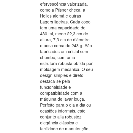
efervescência valorizada,
como a Pilsner checa, a
Helles alemã e outras
Lagers ligeiras. Cada copo
tem uma capacidade de
430 ml, mede 22,3 cm de
altura, 7,3 cm de diâmetro
e pesa cerca de 243 g. São
fabricados em cristal sem
chumbo, com uma
estrutura robusta obtida por
moldagem mecânica. O seu
design simples e direto
destaca-se pela
funcionalidade e
compatibilidade com a
máquina de lavar louça.
Perfeito para o dia a dia ou
ocasiões informais, este
conjunto alia robustez,
elegância clássica e
facilidade de manutenção,