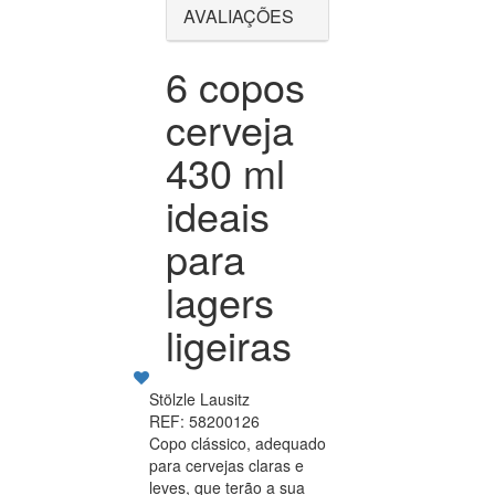
AVALIAÇÕES
6 copos
cerveja
430 ml
ideais
para
lagers
ligeiras
Stölzle Lausitz
REF: 58200126
Copo clássico, adequado
para cervejas claras e
leves, que terão a sua