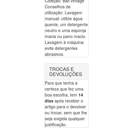
Coleção: Bali vintage
Conselhos de
utilização: Lavagem
manual: utilize água
quente, um detergente
neutro e uma esponja
macia ou pano macio.
Lavagem à máquina:
evite detergentes
abrasivos.
TROCAS E
DEVOLUÇÕES
Para que tenha a
certeza que fez uma
boa escolha, tem
14
dias
após receber o
artigo para o devolver
ou trocar, sem que lhe
seja exigida qualquer
justificação.