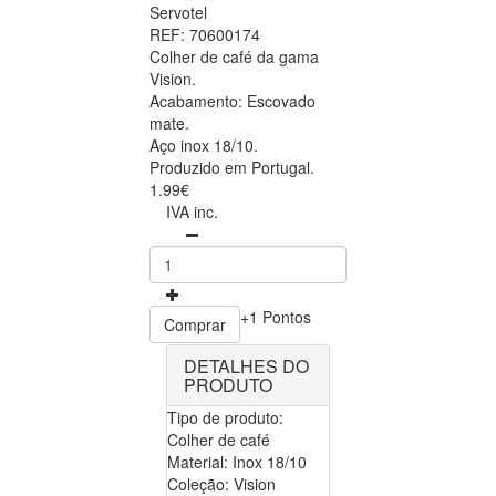
Servotel
REF: 70600174
Colher de café da gama
Vision.
Acabamento: Escovado
mate.
Aço inox 18/10.
Produzido em Portugal.
1.99€
IVA inc.
+1 Pontos
Comprar
DETALHES DO
PRODUTO
Tipo de produto:
Colher de café
Material: Inox 18/10
Coleção: Vision