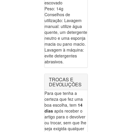
escovado
Peso: 14g
Conselhos de
utilização: Lavagem
manual: utilize água
quente, um detergente
neutro e uma esponja
macia ou pano macio.
Lavagem à máquina:
evite detergentes
abrasivos.
TROCAS E
DEVOLUÇÕES
Para que tenha a
certeza que fez uma
boa escolha, tem
14
dias
após receber o
artigo para o devolver
ou trocar, sem que lhe
seja exigida qualquer