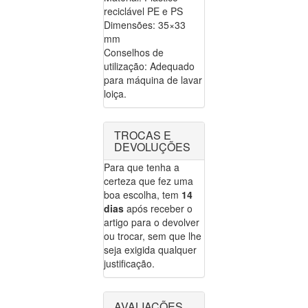
reciclável PE e PS
Dimensões: 35×33
mm
Conselhos de
utilização: Adequado
para máquina de lavar
loiça.
TROCAS E
DEVOLUÇÕES
Para que tenha a
certeza que fez uma
boa escolha, tem
14
dias
após receber o
artigo para o devolver
ou trocar, sem que lhe
seja exigida qualquer
justificação.
AVALIAÇÕES