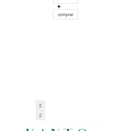
0
15.60
comprar
comprar