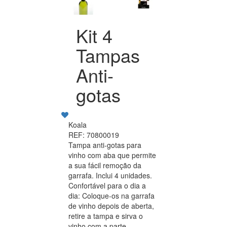
Kit 4
Tampas
Anti-
gotas
Koala
REF: 70800019
Tampa anti-gotas para
vinho com aba que permite
a sua fácil remoção da
garrafa. Inclui 4 unidades.
Confortável para o dia a
dia: Coloque-os na garrafa
de vinho depois de aberta,
retire a tampa e sirva o
vinho com a parte