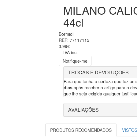
MILANO CALI
44cl
Bormioli
REF: 77117115
3.99€
IVA inc.
Notifique-me
TROCAS E DEVOLUÇÕES
Para que tenha a certeza que fez um
dias
após receber o artigo para o dev
que lhe seja exigida qualquer justifica
AVALIAÇÕES
PRODUTOS RECOMENDADOS
VISTO