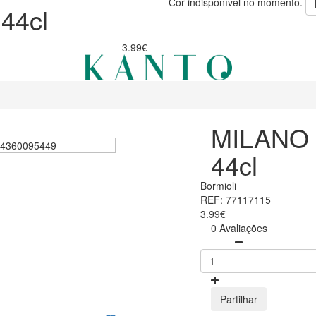
Cor indisponível no momento.
44cl
3.99€
MILANO
44cl
Bormioli
REF: 77117115
3.99€
0 Avaliações
Partilhar