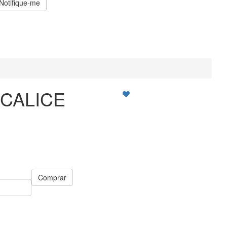
Notifique-me
 CALICE
Comprar