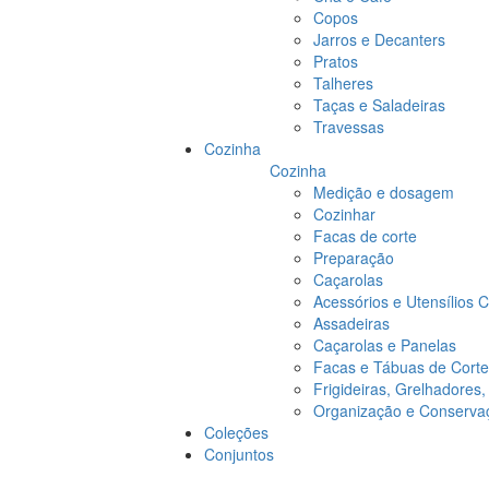
Copos
Jarros e Decanters
Pratos
Talheres
Taças e Saladeiras
Travessas
Cozinha
Cozinha
Medição e dosagem
Cozinhar
Facas de corte
Preparação
Caçarolas
Acessórios e Utensílios 
Assadeiras
Caçarolas e Panelas
Facas e Tábuas de Corte
Frigideiras, Grelhadores
Organização e Conserva
Coleções
Conjuntos