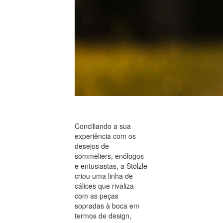
Conciliando a sua
experiência com os
desejos de
sommeliers, enólogos
e entusiastas, a Stölzle
criou uma linha de
cálices que rivaliza
com as peças
sopradas à boca em
termos de design,