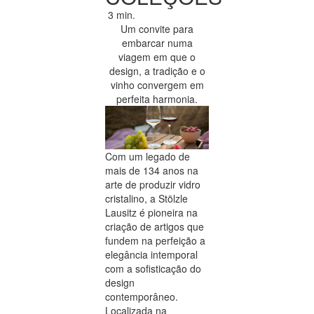
3 min.
Um convite para
embarcar numa
viagem em que o
design, a tradição e o
vinho convergem em
perfeita harmonia.
Com um legado de
mais de 134 anos na
arte de produzir vidro
cristalino, a Stölzle
Lausitz é pioneira na
criação de artigos que
fundem na perfeição a
elegância intemporal
com a sofisticação do
design
contemporâneo.
Localizada na