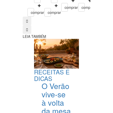
comprar
comprar
comprar
comprar
comprar
LEIA TAMBÉM
RECEITAS E
DICAS
O Verão
vive-se
à volta
da mesa