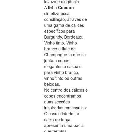
leveza e elegância.
A linha
Cocoon
sintetiza essa
conciliação, através de
uma gama de cálices
específicos para
Burgundy, Bordeaux,
Vinho tinto, Vinho
branco e flute de
Champagne, a que se
juntam copos
elegantes e casuais
para vinho branco,
vinho tinto ou outras
bebidas.
No centro dos cálices e
copos encontramos
duas secções
inspiradas em casulos:
O casulo inferior, a
caixa de força,
apresenta uma bacia
que termina