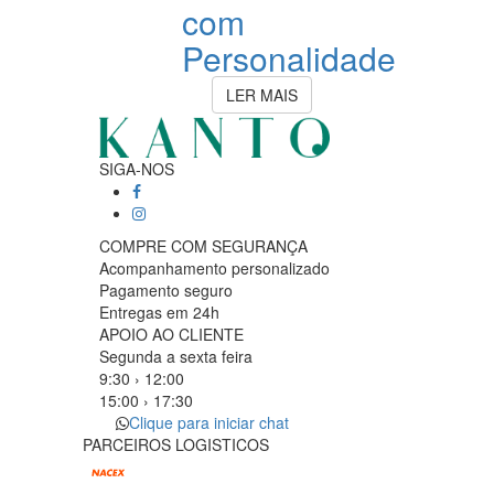
com
Personalidade
LER MAIS
SIGA-NOS
COMPRE COM SEGURANÇA
Acompanhamento personalizado
Pagamento seguro
Entregas em 24h
APOIO AO CLIENTE
Segunda a sexta feira
9:30 › 12:00
15:00 › 17:30
Clique para iniciar chat
PARCEIROS LOGISTICOS