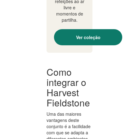
refeições ao ar
livre e
momentos de
partilha.
Ver coleção
Como
integrar o
Harvest
Fieldstone
Uma das maiores
vantagens deste
conjunto é a facilidade
com que se adapta a
diferentes ambientes