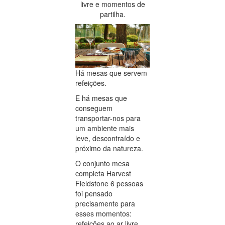
livre e momentos de
partilha.
Há mesas que servem
refeições.
E há mesas que
conseguem
transportar-nos para
um ambiente mais
leve, descontraído e
próximo da natureza.
O conjunto mesa
completa Harvest
Fieldstone 6 pessoas
foi pensado
precisamente para
esses momentos:
refeições ao ar livre,