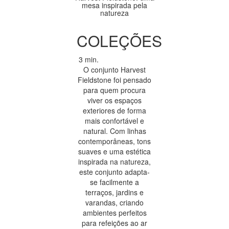
mesa inspirada pela
natureza
COLEÇÕES
3 min.
O conjunto Harvest
Fieldstone foi pensado
para quem procura
viver os espaços
exteriores de forma
mais confortável e
natural. Com linhas
contemporâneas, tons
suaves e uma estética
inspirada na natureza,
este conjunto adapta-
se facilmente a
terraços, jardins e
varandas, criando
ambientes perfeitos
para refeições ao ar