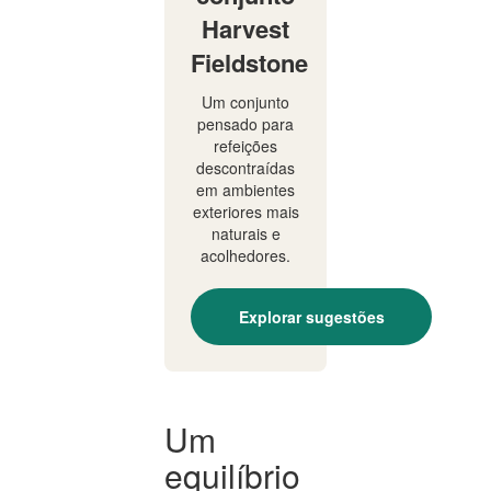
Harvest
Fieldstone
Um conjunto
pensado para
refeições
descontraídas
em ambientes
exteriores mais
naturais e
acolhedores.
Explorar sugestões
Um
equilíbrio