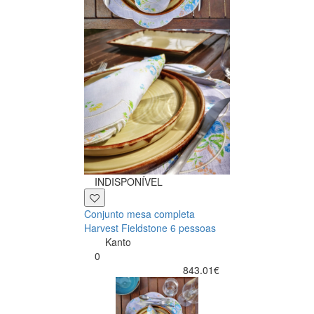
INDISPONÍVEL
Conjunto mesa completa
Harvest Fieldstone 6 pessoas
Kanto
0
843.01€