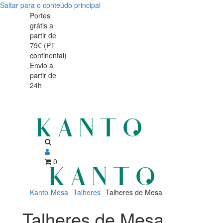
Saltar para o conteúdo principal
Portes
grátis a
partir de
79€ (PT
continental)
Envio a
partir de
24h
0
Kanto
Mesa
Talheres
Talheres de Mesa
Talheres de Mesa