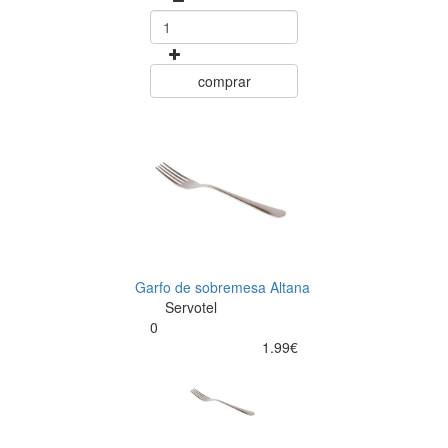
comprar
Garfo de sobremesa Altana
Servotel
0
1.99€