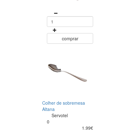
comprar
Colher de sobremesa
Altana
Servotel
0
1.99€