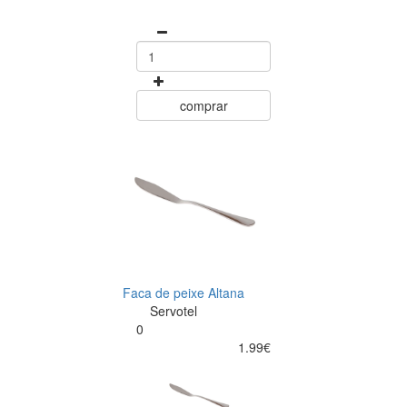
comprar
Faca de peixe Altana
Servotel
0
1.99€