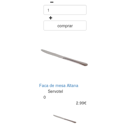
comprar
Faca de mesa Altana
Servotel
0
2.99€