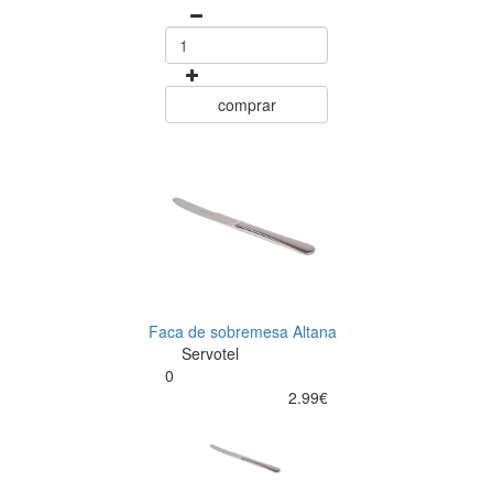
comprar
Faca de sobremesa Altana
Servotel
0
2.99€