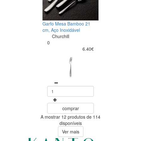
Garfo Mesa Bamboo 21
cm, Aço Inoxidável
Churchill
0
6.40€
comprar
A mostrar 12 produtos de 114
disponíveis
Ver mais