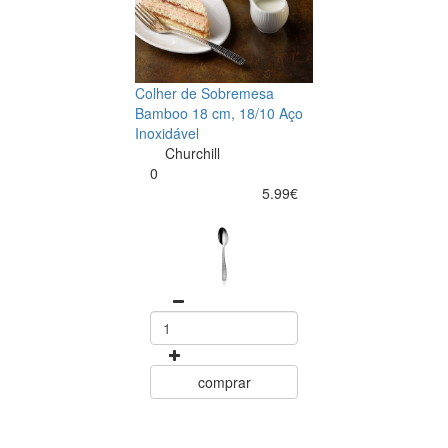
Colher de Sobremesa
Bamboo 18 cm, 18/10 Aço
Inoxidável
Churchill
0
5.99€
comprar