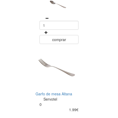
comprar
Garfo de mesa Altana
Servotel
0
1.99€