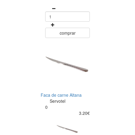
comprar
Faca de carne Altana
Servotel
0
3.20€