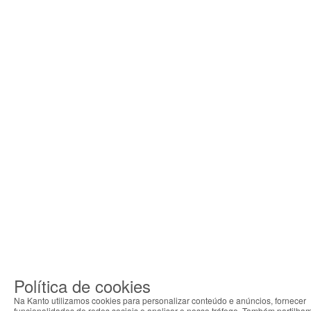
Política de cookies
Na Kanto utilizamos cookies para personalizar conteúdo e anúncios, fornecer
funcionalidades de redes sociais e analisar o nosso tráfego. Também partilha