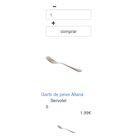
comprar
Garfo de peixe Altana
Servotel
0
1.99€