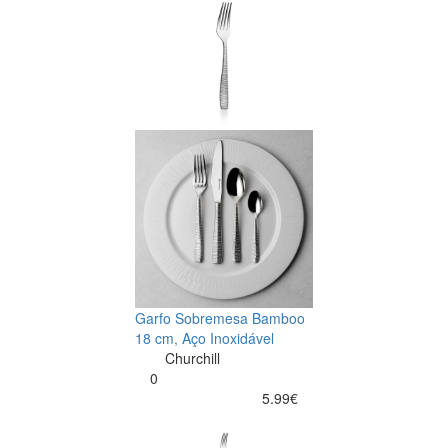
Garfo Sobremesa Bamboo
18 cm, Aço Inoxidável
Churchill
0
5.99€