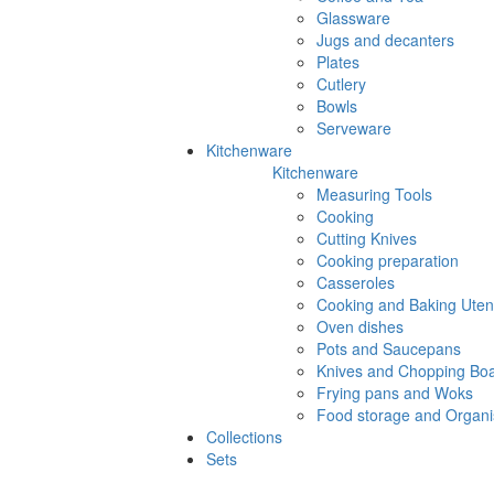
Glassware
Jugs and decanters
Plates
Cutlery
Bowls
Serveware
Kitchenware
Kitchenware
Measuring Tools
Cooking
Cutting Knives
Cooking preparation
Casseroles
Cooking and Baking Utens
Oven dishes
Pots and Saucepans
Knives and Chopping Bo
Frying pans and Woks
Food storage and Organi
Collections
Sets