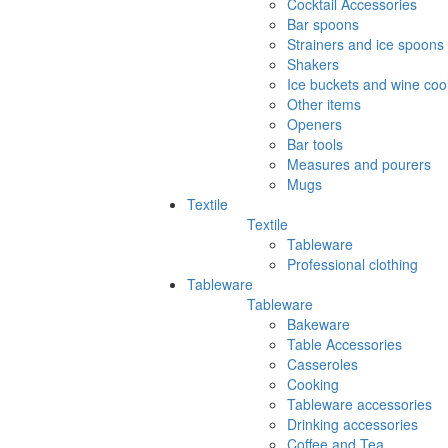
Cocktail Accessories
Bar spoons
Strainers and ice spoons
Shakers
Ice buckets and wine coo
Other items
Openers
Bar tools
Measures and pourers
Mugs
Textile
Textile
Tableware
Professional clothing
Tableware
Tableware
Bakeware
Table Accessories
Casseroles
Cooking
Tableware accessories
Drinking accessories
Coffee and Tea