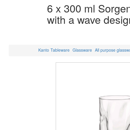
6 x 300 ml Sorgen
with a wave desig
Kanto
Tableware
Glassware
All purpose glassw