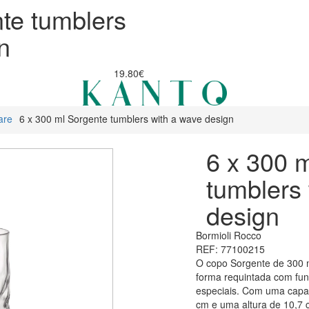
te tumblers
n
19.80€
are
6 x 300 ml Sorgente tumblers with a wave design
6 x 300 
tumblers
design
Bormioli Rocco
REF: 77100215
O copo Sorgente de 300 
forma requintada com fun
especiais. Com uma capa
cm e uma altura de 10,7 c