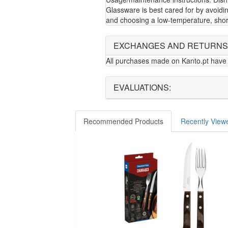
Glassware is best cared for by avoidi
and choosing a low-temperature, shor
EXCHANGES AND RETURNS
All purchases made on Kanto.pt have 
EVALUATIONS:
Recommended Products
Recently View