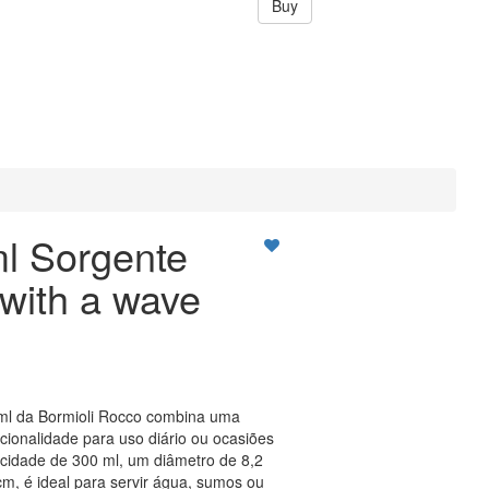
Buy
ml Sorgente
 with a wave
ml da Bormioli Rocco combina uma
cionalidade para uso diário ou ocasiões
cidade de 300 ml, um diâmetro de 8,2
m, é ideal para servir água, sumos ou