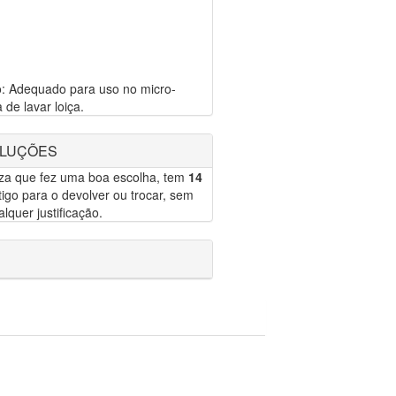
o: Adequado para uso no micro-
de lavar loiça.
OLUÇÕES
eza que fez uma boa escolha, tem
14
igo para o devolver ou trocar, sem
lquer justificação.