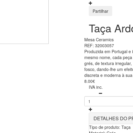
Partilhar
Taça Ard
Mesa Ceramics
REF: 32003057
Produzida em Portugal e 
mesmo nome, cada peça f
grés, de textura irregula
fosco, dando-lhe um efei
discreta e moderna à sua
8.00€
IVA inc.
DETALHES DO 
Tipo de produto: Taça