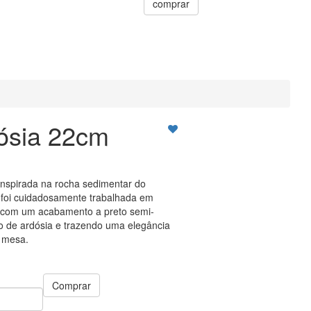
comprar
ósia 22cm
inspirada na rocha sedimentar do
oi cuidadosamente trabalhada em
r, com um acabamento a preto semi-
to de ardósia e trazendo uma elegância
 mesa.
Comprar