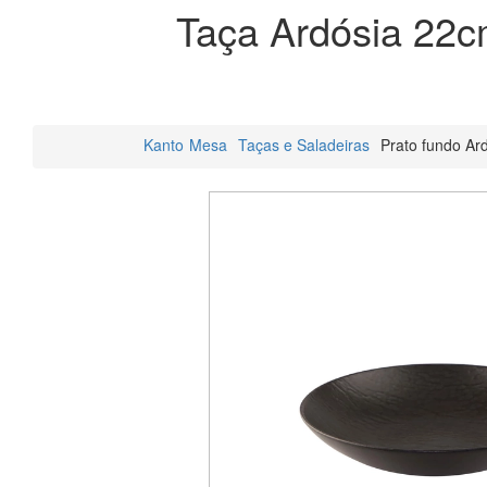
Taça Ardósia 22
Kanto
Mesa
Taças e Saladeiras
Prato fundo Ar