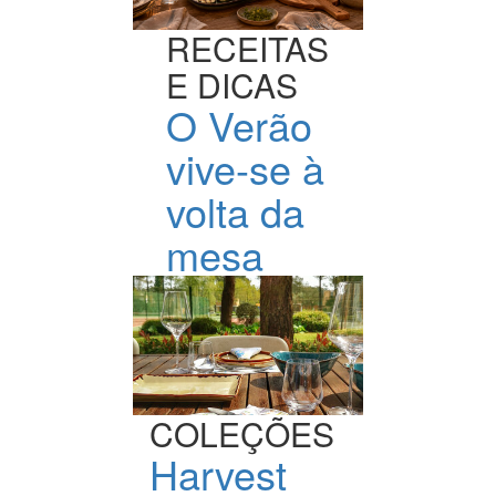
RECEITAS
E DICAS
O Verão
vive-se à
volta da
mesa
COLEÇÕES
Harvest