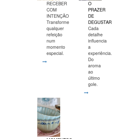
RECEBER
O
COM
PRAZER
INTENÇÃO
DE
Transforme
DEGUSTAR
qualquer
Cada
refeição
detalhe
num
influencia
momento
a
especial.
experiência.
Do
aroma
ao
último
gole.