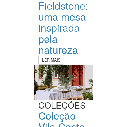
Fieldstone:
uma mesa
inspirada
pela
natureza
LER MAIS
COLEÇÕES
Coleção
Vila Costa