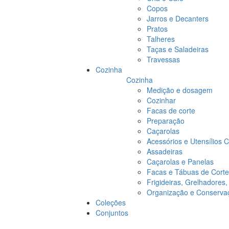
Copos
Jarros e Decanters
Pratos
Talheres
Taças e Saladeiras
Travessas
Cozinha
Cozinha
Medição e dosagem
Cozinhar
Facas de corte
Preparação
Caçarolas
Acessórios e Utensílios 
Assadeiras
Caçarolas e Panelas
Facas e Tábuas de Corte
Frigideiras, Grelhadores
Organização e Conserva
Coleções
Conjuntos