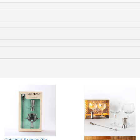
Conjunto 3 peças Gin