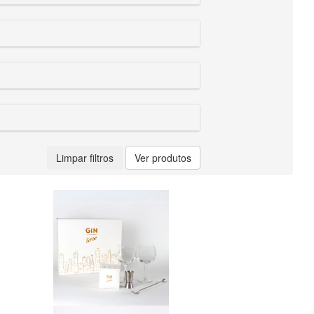
Limpar filtros
Ver produtos