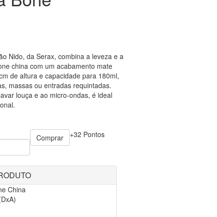
ão Nido, da Serax, combina a leveza e a
bone china com um acabamento mate
m de altura e capacidade para 180ml,
pas, massas ou entradas requintadas.
avar louça e ao micro-ondas, é ideal
ional.
+32 Pontos
Comprar
PRODUTO
ne China
(DxA)