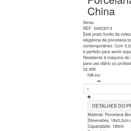
China
Serax
REF: 34923013
Este prato fundo da coleç
elegância da porcelana 
contemporâneo. Com 3,2c
é perfeito para servir so
Resistente à máquina de l
para uso diário ou profiss
32.90€
IVA inc.
DETALHES DO 
Material: Porcelana Bo
Dimensões: 18x3,2cm 
Capacidade: 180ml