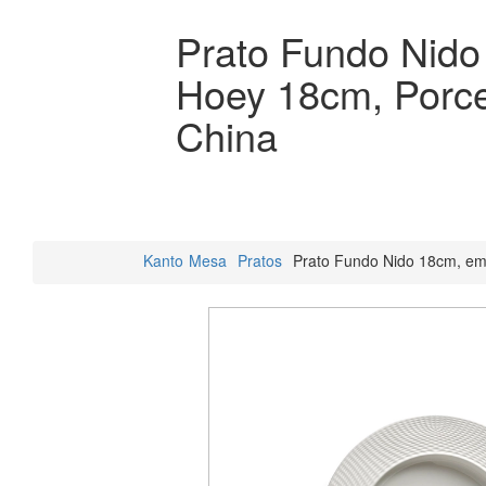
Prato Fundo Nido
Hoey 18cm, Porc
China
Kanto
Mesa
Pratos
Prato Fundo Nido 18cm, e