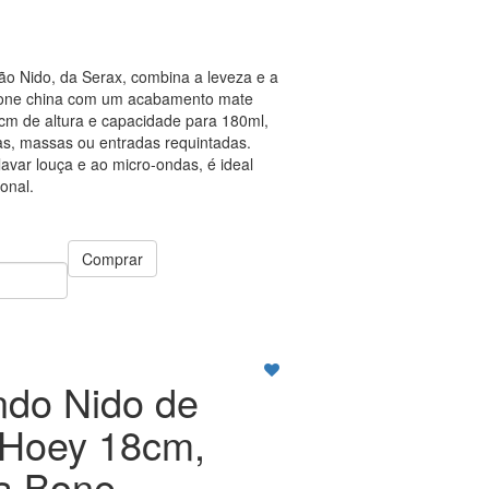
ão Nido, da Serax, combina a leveza e a
bone china com um acabamento mate
m de altura e capacidade para 180ml,
pas, massas ou entradas requintadas.
avar louça e ao micro-ondas, é ideal
ional.
Comprar
ndo Nido de
 Hoey 18cm,
a Bone