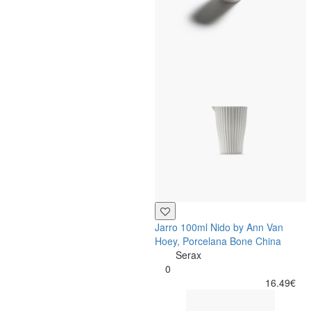
Jarro 100ml Nido by Ann Van
Hoey, Porcelana Bone China
Serax
0
16.49€