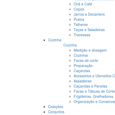
Chá e Café
Copos
Jarros e Decanters
Pratos
Talheres
Taças e Saladeiras
Travessas
Cozinha
Cozinha
Medição e dosagem
Cozinhar
Facas de corte
Preparação
Caçarolas
Acessórios e Utensílios 
Assadeiras
Caçarolas e Panelas
Facas e Tábuas de Corte
Frigideiras, Grelhadores
Organização e Conserva
Coleções
Conjuntos