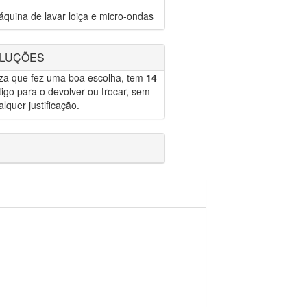
quina de lavar loiça e micro-ondas
OLUÇÕES
eza que fez uma boa escolha, tem
14
igo para o devolver ou trocar, sem
lquer justificação.