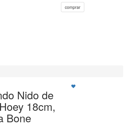
comprar
ndo Nido de
 Hoey 18cm,
a Bone