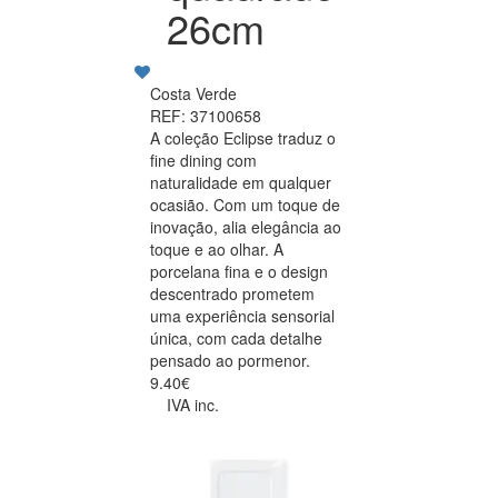
26cm
Costa Verde
REF: 37100658
A coleção Eclipse traduz o
fine dining com
naturalidade em qualquer
ocasião. Com um toque de
inovação, alia elegância ao
toque e ao olhar. A
porcelana fina e o design
descentrado prometem
uma experiência sensorial
única, com cada detalhe
pensado ao pormenor.
9.40€
IVA inc.