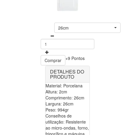
26cm
+9 Pontos
Comprar
DETALHES DO
PRODUTO
Material: Porcelana
Altura: 2cm
Comprimento: 26cm
Largura: 26cm
Peso: 994gr
Conselhos de
utilização: Resistente
ao micro-ondas, forno,
frigorífico e máquina