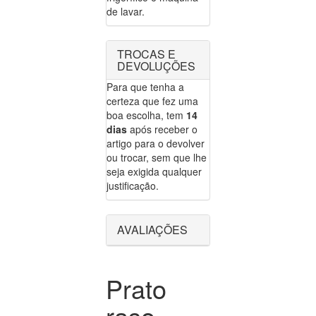
de lavar.
TROCAS E
DEVOLUÇÕES
Para que tenha a
certeza que fez uma
boa escolha, tem
14
dias
após receber o
artigo para o devolver
ou trocar, sem que lhe
seja exigida qualquer
justificação.
AVALIAÇÕES
Prato
raso