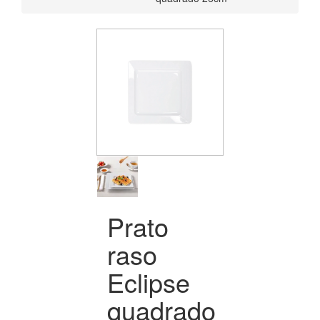
Prato
raso
Eclipse
quadrado