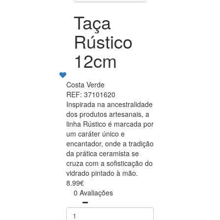
Taça
Rústico
12cm
Costa Verde
REF: 37101620
Inspirada na ancestralidade
dos produtos artesanais, a
linha Rústico é marcada por
um caráter único e
encantador, onde a tradição
da prática ceramista se
cruza com a sofisticação do
vidrado pintado à mão.
8.99€
0 Avaliações