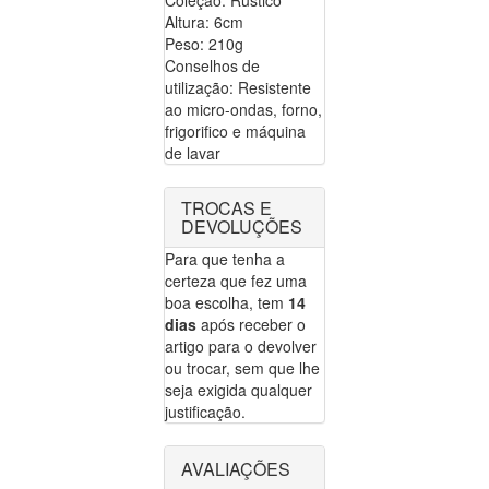
Coleção: Rústico
Altura: 6cm
Peso: 210g
Conselhos de
utilização: Resistente
ao micro-ondas, forno,
frigorifico e máquina
de lavar
TROCAS E
DEVOLUÇÕES
Para que tenha a
certeza que fez uma
boa escolha, tem
14
dias
após receber o
artigo para o devolver
ou trocar, sem que lhe
seja exigida qualquer
justificação.
AVALIAÇÕES