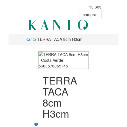
13.60€
comprar
Kanto
TERRA TACA 8cm H3cm
TERRA
TACA
8cm
H3cm