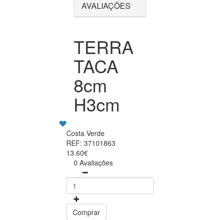
AVALIAÇÕES
TERRA
TACA
8cm
H3cm
Costa Verde
REF: 37101863
13.60€
0 Avaliações
Comprar