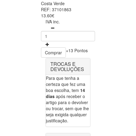
Costa Verde
REF: 37101863
13.60€
IVA inc.
+13 Pontos
Comprar
TROCAS E
DEVOLUÇÕES
Para que tenha a
certeza que fez uma
boa escolha, tem
14
dias
após receber o
artigo para o devolver
ou trocar, sem que lhe
seja exigida qualquer
justificação.