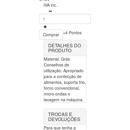
IVA inc.
+4 Pontos
Comprar
DETALHES DO
PRODUTO
Material: Grés
Conselhos de
utilização: Apropriado
para a confecção de
alimentos, suporta frio,
forno convencional,
micro-ondas e
lavagem na máquina.
TROCAS E
DEVOLUÇÕES
Para que tenha a