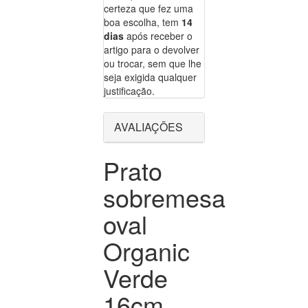
certeza que fez uma
boa escolha, tem
14
dias
após receber o
artigo para o devolver
ou trocar, sem que lhe
seja exigida qualquer
justificação.
AVALIAÇÕES
Prato
sobremesa
oval
Organic
Verde
16cm