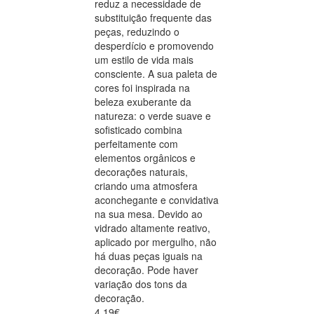
reduz a necessidade de
substituição frequente das
peças, reduzindo o
desperdício e promovendo
um estilo de vida mais
consciente. A sua paleta de
cores foi inspirada na
beleza exuberante da
natureza: o verde suave e
sofisticado combina
perfeitamente com
elementos orgânicos e
decorações naturais,
criando uma atmosfera
aconchegante e convidativa
na sua mesa. Devido ao
vidrado altamente reativo,
aplicado por mergulho, não
há duas peças iguais na
decoração. Pode haver
variação dos tons da
decoração.
4.19€