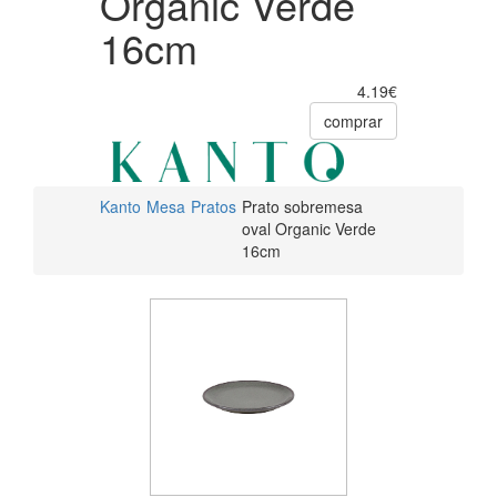
Organic Verde
16cm
4.19€
comprar
Kanto
Mesa
Pratos
Prato sobremesa
oval Organic Verde
16cm