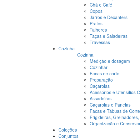
Chá e Café
Copos
Jarros e Decanters
Pratos
Talheres
Taças e Saladeiras
Travessas
Cozinha
Cozinha
Medição e dosagem
Cozinhar
Facas de corte
Preparação
Caçarolas
Acessórios e Utensílios 
Assadeiras
Caçarolas e Panelas
Facas e Tábuas de Corte
Frigideiras, Grelhadores
Organização e Conserva
Coleções
Conjuntos