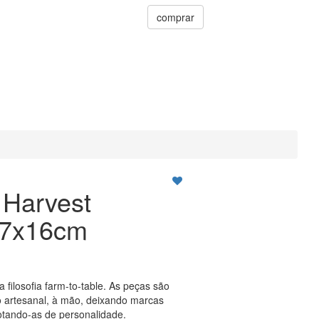
comprar
 Harvest
27x16cm
a filosofia farm-to-table. As peças são
 artesanal, à mão, deixando marcas
tando-as de personalidade.