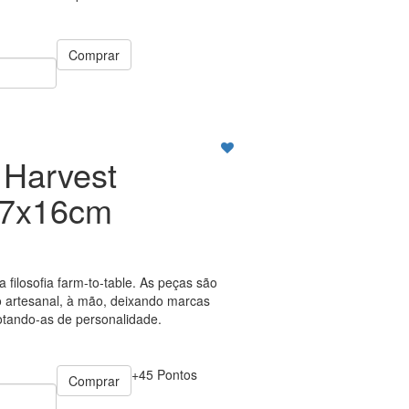
Comprar
 Harvest
27x16cm
a filosofia farm-to-table. As peças são
 artesanal, à mão, deixando marcas
tando-as de personalidade.
+45 Pontos
Comprar