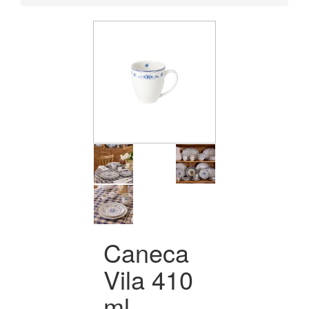
Caneca
Vila 410
ml