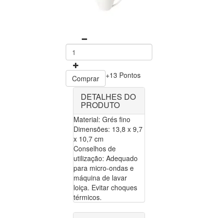
+13 Pontos
Comprar
DETALHES DO
PRODUTO
Material: Grés fino
Dimensões: 13,8 x 9,7
x 10,7 cm
Conselhos de
utilização: Adequado
para micro-ondas e
máquina de lavar
loiça. Evitar choques
térmicos.