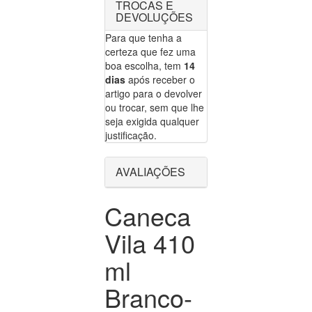
TROCAS E
DEVOLUÇÕES
Para que tenha a
certeza que fez uma
boa escolha, tem
14
dias
após receber o
artigo para o devolver
ou trocar, sem que lhe
seja exigida qualquer
justificação.
AVALIAÇÕES
Caneca
Vila 410
ml
Branco-