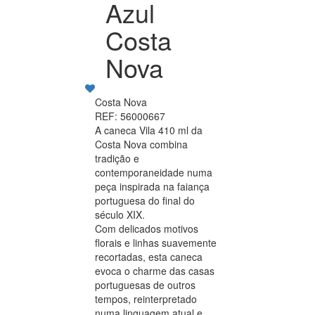
Azul
Costa
Nova
Costa Nova
REF: 56000667
A caneca Vila 410 ml da
Costa Nova combina
tradição e
contemporaneidade numa
peça inspirada na faiança
portuguesa do final do
século XIX.
Com delicados motivos
florais e linhas suavemente
recortadas, esta caneca
evoca o charme das casas
portuguesas de outros
tempos, reinterpretado
numa linguagem atual e