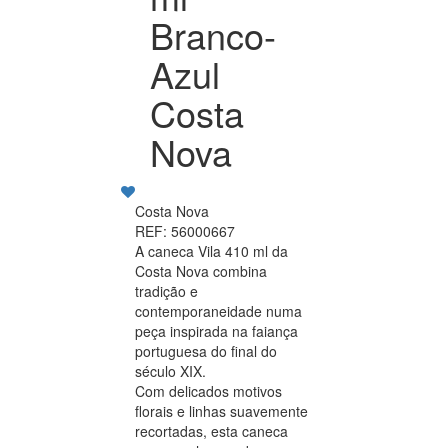
Branco-
Azul
Costa
Nova
Costa Nova
REF: 56000667
A caneca Vila 410 ml da
Costa Nova combina
tradição e
contemporaneidade numa
peça inspirada na faiança
portuguesa do final do
século XIX.
Com delicados motivos
florais e linhas suavemente
recortadas, esta caneca