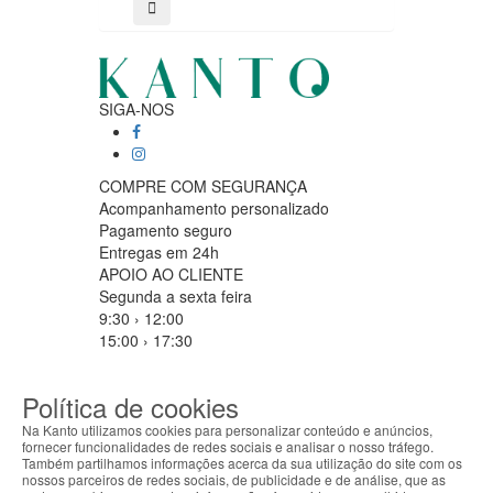
SIGA-NOS
COMPRE COM SEGURANÇA
Acompanhamento personalizado
Pagamento seguro
Entregas em 24h
APOIO AO CLIENTE
Segunda a sexta feira
9:30 › 12:00
15:00 › 17:30
Clique para iniciar chat
PARCEIROS LOGISTICOS
Política de cookies
Na Kanto utilizamos cookies para personalizar conteúdo e anúncios,
fornecer funcionalidades de redes sociais e analisar o nosso tráfego.
Também partilhamos informações acerca da sua utilização do site com os
MÉTODOS DE PAGAMENTO
nossos parceiros de redes sociais, de publicidade e de análise, que as
ABOUT THE COOKIES