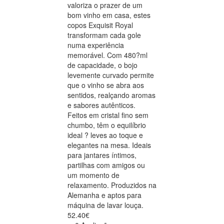
valoriza o prazer de um
bom vinho em casa, estes
copos Exquisit Royal
transformam cada gole
numa experiência
memorável. Com 480?ml
de capacidade, o bojo
levemente curvado permite
que o vinho se abra aos
sentidos, realçando aromas
e sabores autênticos.
Feitos em cristal fino sem
chumbo, têm o equilíbrio
ideal ? leves ao toque e
elegantes na mesa. Ideais
para jantares íntimos,
partilhas com amigos ou
um momento de
relaxamento. Produzidos na
Alemanha e aptos para
máquina de lavar louça.
52.40€