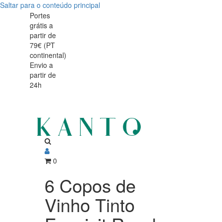
Saltar para o conteúdo principal
Portes
grátis a
partir de
79€ (PT
continental)
Envio a
partir de
24h
0
6 Copos de
Vinho Tinto