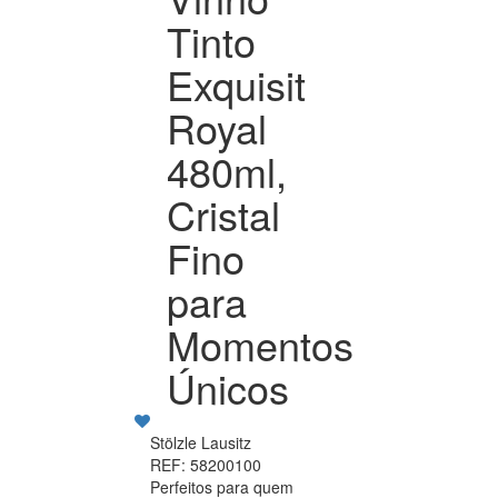
Tinto
Exquisit
Royal
480ml,
Cristal
Fino
para
Momentos
Únicos
Stölzle Lausitz
REF: 58200100
Perfeitos para quem