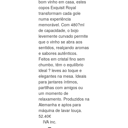
bom vinho em casa, estes
copos Exquisit Royal
transformam cada gole
numa experiência
memorável. Com 480?ml
de capacidade, o bojo
levemente curvado permite
que o vinho se abra aos
sentidos, realçando aromas
e sabores autênticos.
Feitos em cristal fino sem
chumbo, têm o equilíbrio
ideal ? leves ao toque e
elegantes na mesa. Ideais
para jantares íntimos,
partilhas com amigos ou
um momento de
relaxamento. Produzidos na
Alemanha e aptos para
máquina de lavar louça.
52.40€
IVA inc.