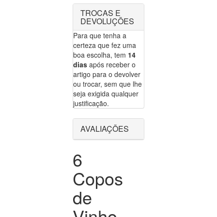
TROCAS E
DEVOLUÇÕES
Para que tenha a
certeza que fez uma
boa escolha, tem
14
dias
após receber o
artigo para o devolver
ou trocar, sem que lhe
seja exigida qualquer
justificação.
AVALIAÇÕES
6
Copos
de
Vinho