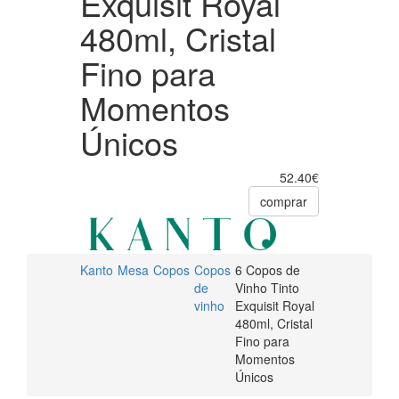
Exquisit Royal
480ml, Cristal
Fino para
Momentos
Únicos
52.40€
comprar
Kanto
Mesa
Copos
Copos
6 Copos de
de
Vinho Tinto
vinho
Exquisit Royal
480ml, Cristal
Fino para
Momentos
Únicos