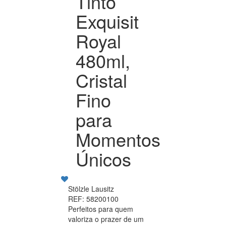
Tinto
Exquisit
Royal
480ml,
Cristal
Fino
para
Momentos
Únicos
Stölzle Lausitz
REF: 58200100
Perfeitos para quem
valoriza o prazer de um