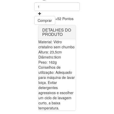
+52 Pontos
Comprar
DETALHES DO
PRODUTO
Material: Vidro
cristalino sem chumbo
Altura: 23,5cm
Diâmetro:9cm
Peso: 162g
Conselhos de
utilização: Adequado
para máquina de lavar
loiça. Evitar
detergentes
agressivos e escolher
um ciclo de lavagem
curto, a baixa
temperatura.