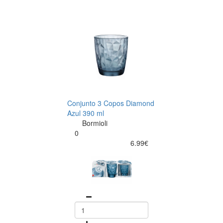
Conjunto 3 Copos Diamond
Azul 390 ml
Bormioli
0
6.99€