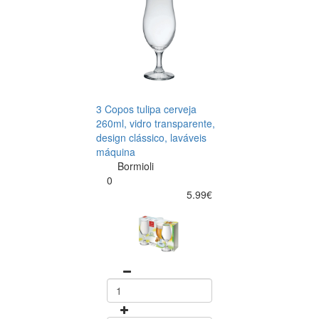
3 Copos tulipa cerveja
260ml, vidro transparente,
design clássico, laváveis
máquina
Bormioli
0
5.99€