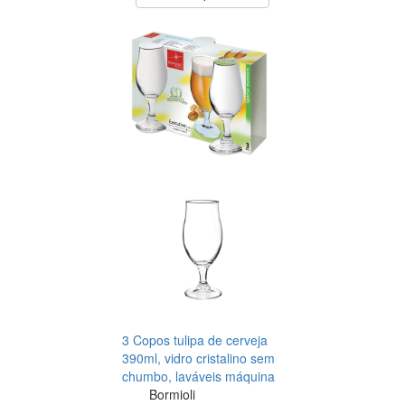
3 Copos tulipa de cerveja
390ml, vidro cristalino sem
chumbo, laváveis máquina
Bormioli