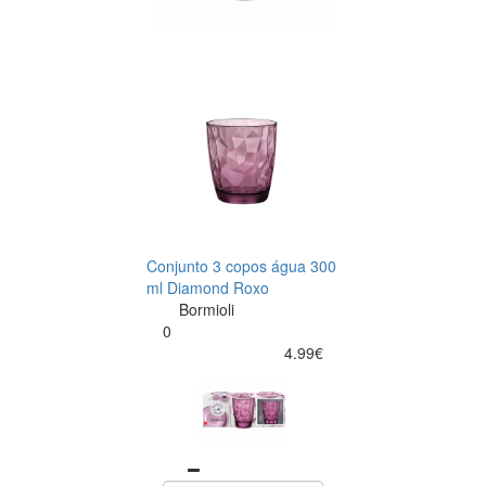
Conjunto 3 copos água 300
ml Diamond Roxo
Bormioli
0
4.99€