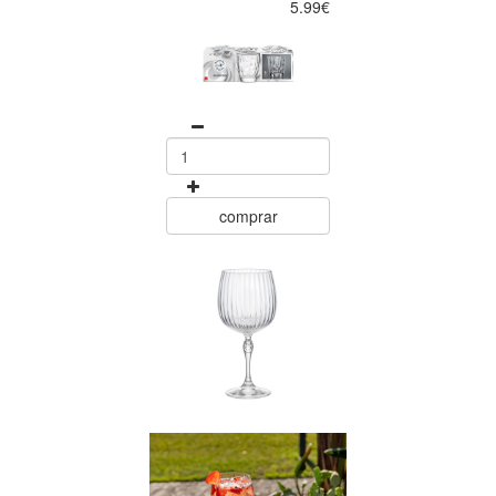
5.99€
comprar