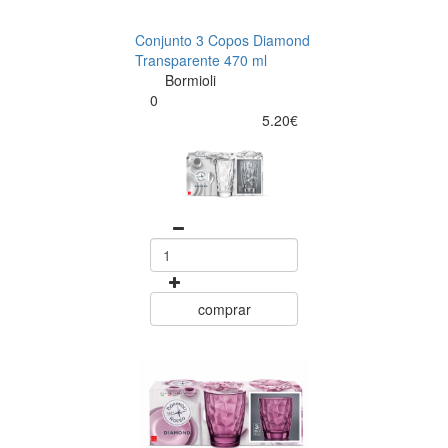
Conjunto 3 Copos Diamond
Transparente 470 ml
Bormioli
0
5.20€
comprar