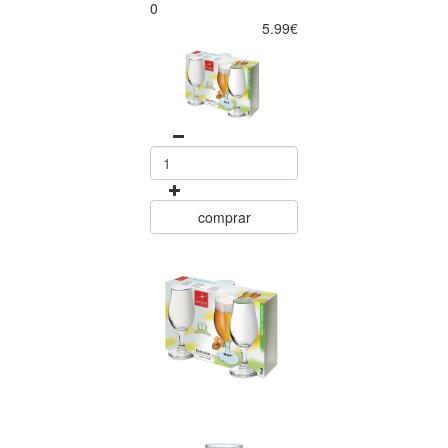
0
5.99€
comprar