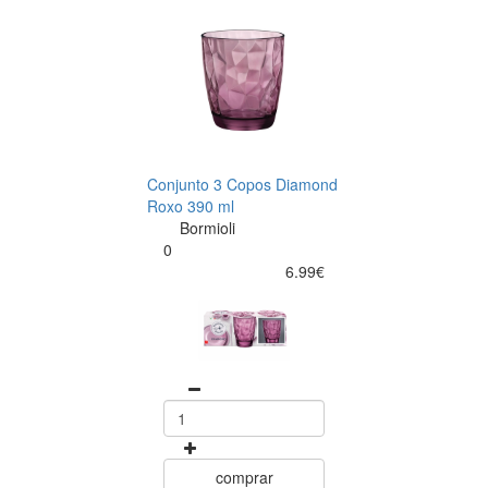
Conjunto 3 Copos Diamond
Roxo 390 ml
Bormioli
0
6.99€
comprar