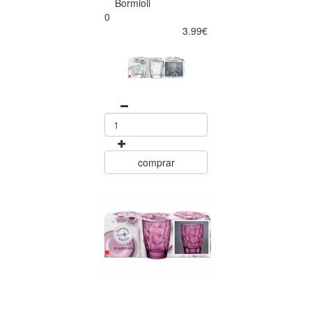
Bormioli
0
3.99€
comprar