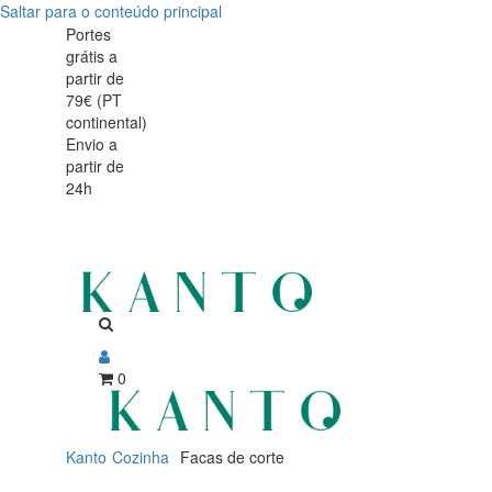
Saltar para o conteúdo principal
Portes
grátis a
partir de
79€ (PT
continental)
Envio a
partir de
24h
0
Kanto
Cozinha
Facas de corte