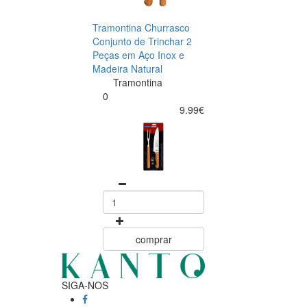
Tramontina Churrasco
Conjunto de Trinchar 2
Peças em Aço Inox e
Madeira Natural
Tramontina
0
9.99€
comprar
SIGA-NOS