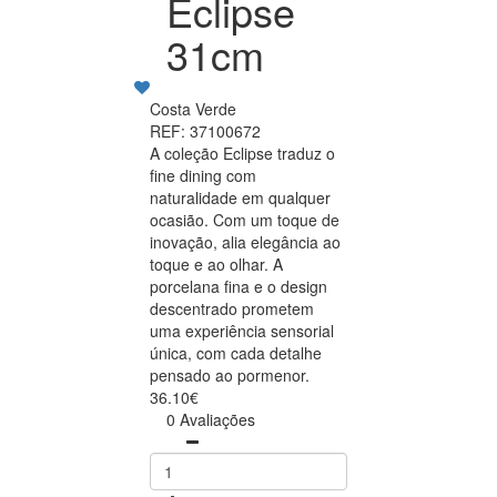
Eclipse
31cm
Costa Verde
REF: 37100672
A coleção Eclipse traduz o
fine dining com
naturalidade em qualquer
ocasião. Com um toque de
inovação, alia elegância ao
toque e ao olhar. A
porcelana fina e o design
descentrado prometem
uma experiência sensorial
única, com cada detalhe
pensado ao pormenor.
36.10€
0 Avaliações