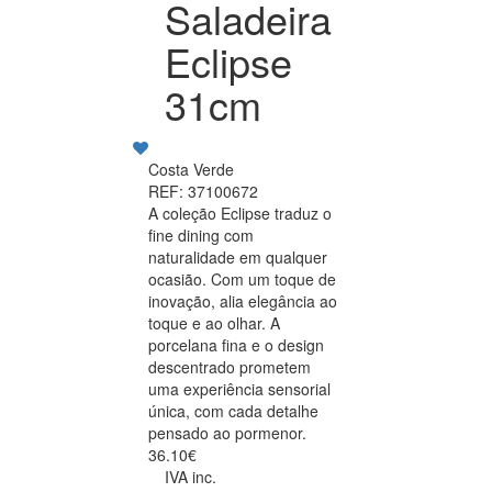
Saladeira
Eclipse
31cm
Costa Verde
REF: 37100672
A coleção Eclipse traduz o
fine dining com
naturalidade em qualquer
ocasião. Com um toque de
inovação, alia elegância ao
toque e ao olhar. A
porcelana fina e o design
descentrado prometem
uma experiência sensorial
única, com cada detalhe
pensado ao pormenor.
36.10€
IVA inc.