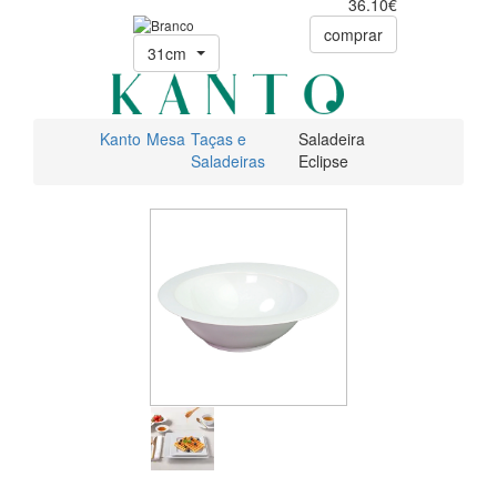
36.10€
comprar
31cm
Kanto
Mesa
Taças e
Saladeira
Saladeiras
Eclipse