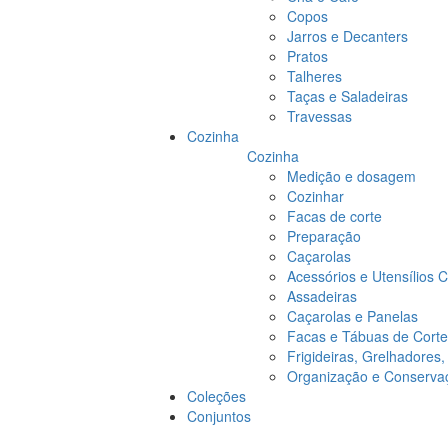
Copos
Jarros e Decanters
Pratos
Talheres
Taças e Saladeiras
Travessas
Cozinha
Cozinha
Medição e dosagem
Cozinhar
Facas de corte
Preparação
Caçarolas
Acessórios e Utensílios 
Assadeiras
Caçarolas e Panelas
Facas e Tábuas de Corte
Frigideiras, Grelhadores
Organização e Conserva
Coleções
Conjuntos