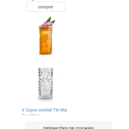
comprar
4 Copos cocktail Tiki Mai
Tai 485ml
Royal Leerdam
0
DEFINIÇÕES DE COOKIES