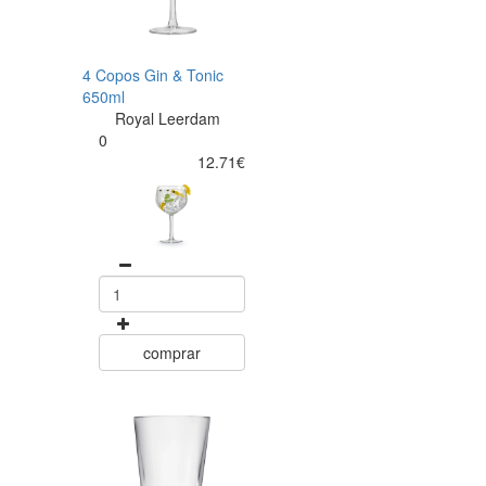
4 Copos Gin & Tonic
650ml
Royal Leerdam
0
12.71€
comprar