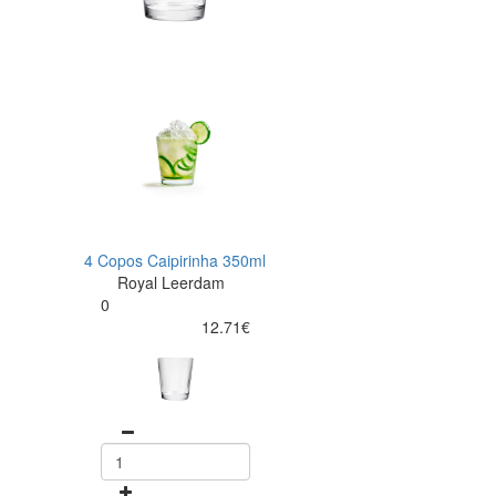
4 Copos Caipirinha 350ml
Royal Leerdam
0
12.71€