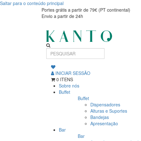
Saltar para o conteúdo principal
Portes grátis a partir de 79€ (PT continental)
Envio a partir de 24h
INICIAR SESSÃO
0 ITENS
Sobre nós
Buffet
Buffet
Dispensadores
Alturas e Suportes
Bandejas
Apresentação
Bar
Bar