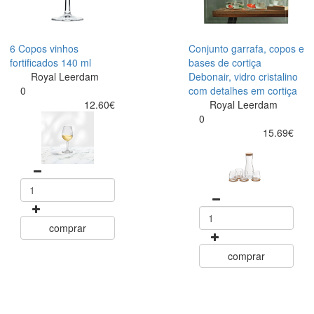
6 Copos vinhos
Conjunto garrafa, copos e
fortificados 140 ml
bases de cortiça
Royal Leerdam
Debonair, vidro cristalino
0
com detalhes em cortiça
12.60€
Royal Leerdam
0
15.69€
comprar
comprar