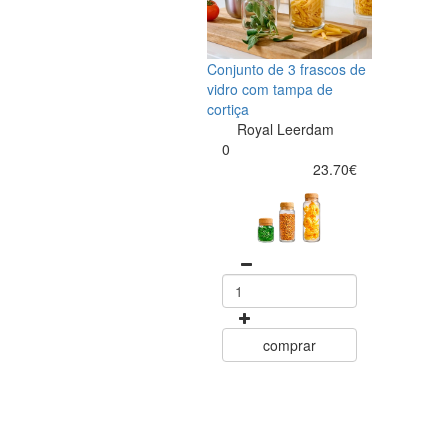
Conjunto de 3 frascos de
vidro com tampa de
cortiça
Royal Leerdam
0
23.70€
comprar