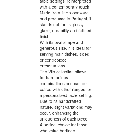
table settings, reinterpreted
with a contemporary touch.
Made from fine stoneware
and produced in Portugal, it
stands out for its glossy
glaze, durability and refined
finish.
With its oval shape and
generous size, it is ideal for
serving main dishes, sides
or centrepiece
presentations.
The Vila collection allows
for harmonious
combinations and can be
paired with other ranges for
a personalised table setting.
Due to its handcrafted
nature, slight variations may
occur, enhancing the
uniqueness of each piece.
A perfect choice for those
who value heritage,