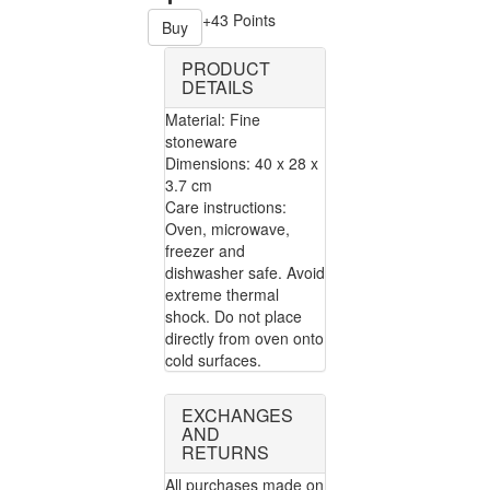
+43 Points
Buy
PRODUCT
DETAILS
Material: Fine
stoneware
Dimensions: 40 x 28 x
3.7 cm
Care instructions:
Oven, microwave,
freezer and
dishwasher safe. Avoid
extreme thermal
shock. Do not place
directly from oven onto
cold surfaces.
EXCHANGES
AND
RETURNS
All purchases made on