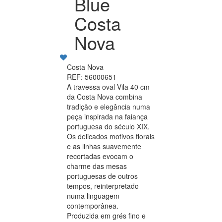
Blue
Costa
Nova
Costa Nova
REF: 56000651
A travessa oval Vila 40 cm
da Costa Nova combina
tradição e elegância numa
peça inspirada na faiança
portuguesa do século XIX.
Os delicados motivos florais
e as linhas suavemente
recortadas evocam o
charme das mesas
portuguesas de outros
tempos, reinterpretado
numa linguagem
contemporânea.
Produzida em grés fino e