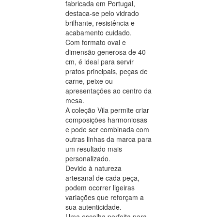
fabricada em Portugal,
destaca-se pelo vidrado
brilhante, resistência e
acabamento cuidado.
Com formato oval e
dimensão generosa de 40
cm, é ideal para servir
pratos principais, peças de
carne, peixe ou
apresentações ao centro da
mesa.
A coleção Vila permite criar
composições harmoniosas
e pode ser combinada com
outras linhas da marca para
um resultado mais
personalizado.
Devido à natureza
artesanal de cada peça,
podem ocorrer ligeiras
variações que reforçam a
sua autenticidade.
Uma escolha perfeita para